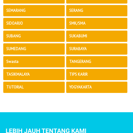
SEMARANG
SERANG
SIDOARJO
SMK/SMA
SUBANG
SUKABUMI
SUMEDANG
SURABAYA
Swasta
TANGERANG
TASIKMALAYA
TIPS KARIR
TUTORIAL
YOGYAKARTA
LEBIH JAUH TENTANG KAMI