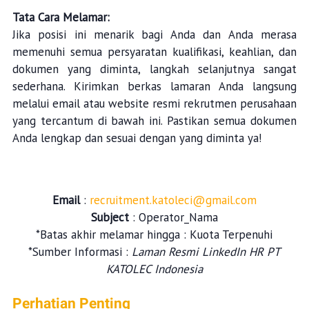
Tata Cara Melamar:
Jika posisi ini menarik bagi Anda dan Anda merasa
memenuhi semua persyaratan kualifikasi, keahlian, dan
dokumen yang diminta, langkah selanjutnya sangat
sederhana. Kirimkan berkas lamaran Anda langsung
melalui email atau website resmi rekrutmen perusahaan
yang tercantum di bawah ini. Pastikan semua dokumen
Anda lengkap dan sesuai dengan yang diminta ya!
Email
:
recruitment.katoleci@gmail.com
Subject
: Operator_Nama
*Batas akhir melamar hingga : Kuota Terpenuhi
*Sumber Informasi :
Laman Resmi LinkedIn HR PT
KATOLEC Indonesia
Perhatian Penting