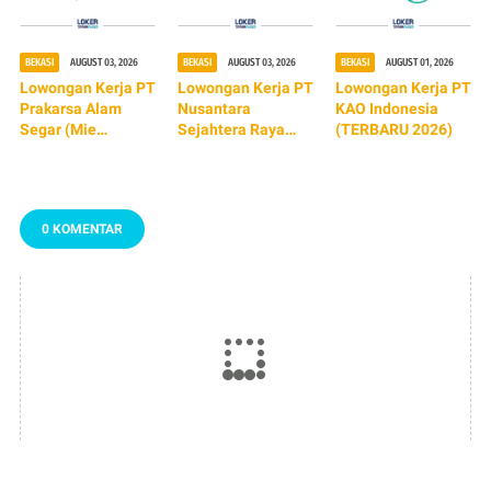
BEKASI
AUGUST 03, 2026
BEKASI
AUGUST 03, 2026
BEKASI
AUGUST 01, 2026
Lowongan Kerja PT
Lowongan Kerja PT
Lowongan Kerja PT
Prakarsa Alam
Nusantara
KAO Indonesia
Segar (Mie
Sejahtera Raya
(TERBARU 2026)
Sedaap) TERBARU
Tbk (Cinema XXI)
2026
TERBARU 2026
0 KOMENTAR