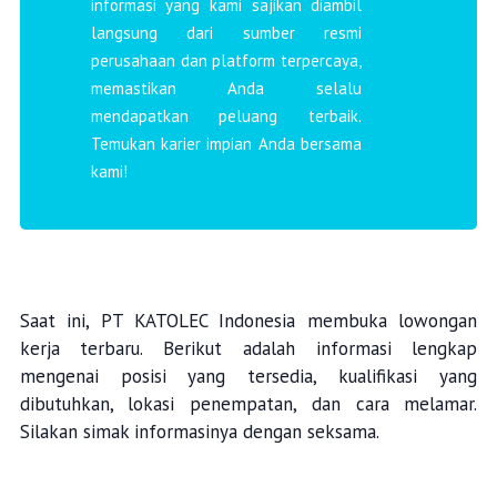
informasi yang kami sajikan diambil
langsung dari sumber resmi
perusahaan dan platform terpercaya,
memastikan Anda selalu
mendapatkan peluang terbaik.
Temukan karier impian Anda bersama
kami!
Saat ini, PT KATOLEC Indonesia membuka lowongan
kerja terbaru. Berikut adalah informasi lengkap
mengenai posisi yang tersedia, kualifikasi yang
dibutuhkan, lokasi penempatan, dan cara melamar.
Silakan simak informasinya dengan seksama.