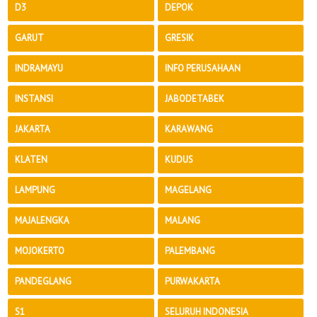
D3
DEPOK
GARUT
GRESIK
INDRAMAYU
INFO PERUSAHAAN
INSTANSI
JABODETABEK
JAKARTA
KARAWANG
KLATEN
KUDUS
LAMPUNG
MAGELANG
MAJALENGKA
MALANG
MOJOKERTO
PALEMBANG
PANDEGLANG
PURWAKARTA
S1
SELURUH INDONESIA