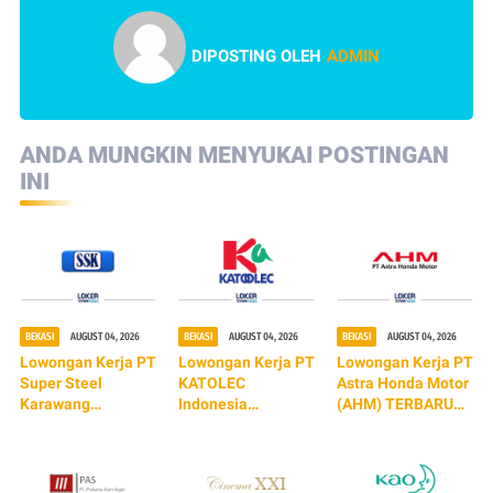
DIPOSTING OLEH
ADMIN
ANDA MUNGKIN MENYUKAI POSTINGAN
INI
BEKASI
AUGUST 04, 2026
BEKASI
AUGUST 04, 2026
BEKASI
AUGUST 04, 2026
Lowongan Kerja PT
Lowongan Kerja PT
Lowongan Kerja PT
Super Steel
KATOLEC
Astra Honda Motor
Karawang
Indonesia
(AHM) TERBARU
(TERBARU 2026)
(TERBARU 2026)
2026