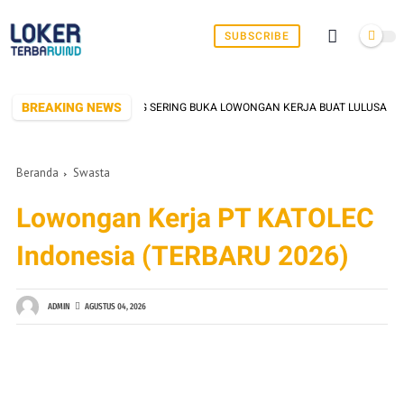
SUBSCRIBE
BREAKING NEWS
PABRIK DI SERANG YANG SERING BUKA LOWONGAN KERJA BUAT LULUSAN SMK/
Beranda
Swasta
Lowongan Kerja PT KATOLEC
Indonesia (TERBARU 2026)
ADMIN
AGUSTUS 04, 2026