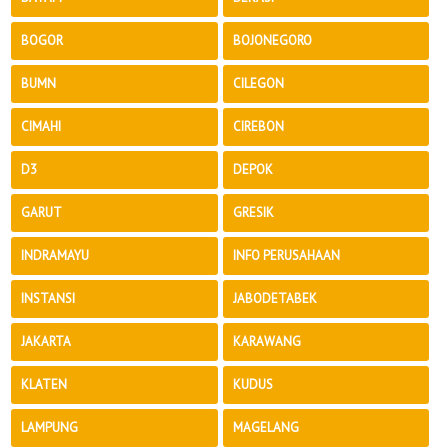
BOGOR
BOJONEGORO
BUMN
CILEGON
CIMAHI
CIREBON
D3
DEPOK
GARUT
GRESIK
INDRAMAYU
INFO PERUSAHAAN
INSTANSI
JABODETABEK
JAKARTA
KARAWANG
KLATEN
KUDUS
LAMPUNG
MAGELANG