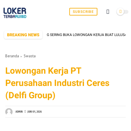
SUBSCRIBE
BREAKING NEWS
PABRIK DI SERANG YANG SERING BUKA LOWONGAN KERJA BUAT LULUSAN SMK/
Beranda
Swasta
Lowongan Kerja PT
Perusahaan Industri Ceres
(Delfi Group)
ADMIN
JUNI 01, 2026