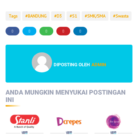
Tags
BANDUNG
D3
S1
SMK/SMA
Swasta
DIPOSTING OLEH
ADMIN
ANDA MUNGKIN MENYUKAI POSTINGAN
INI