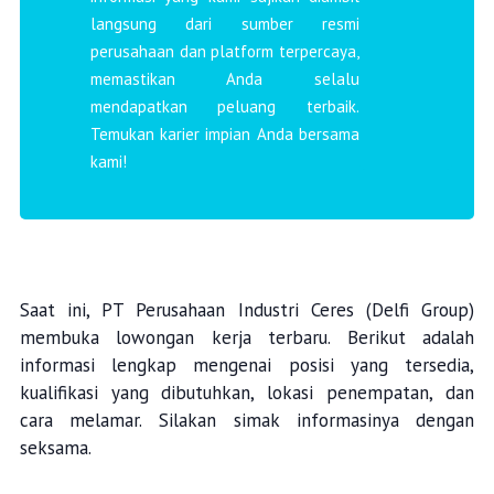
langsung dari sumber resmi
perusahaan dan platform terpercaya,
memastikan Anda selalu
mendapatkan peluang terbaik.
Temukan karier impian Anda bersama
kami!
Saat ini, PT Perusahaan Industri Ceres (Delfi Group)
membuka lowongan kerja terbaru. Berikut adalah
informasi lengkap mengenai posisi yang tersedia,
kualifikasi yang dibutuhkan, lokasi penempatan, dan
cara melamar. Silakan simak informasinya dengan
seksama.