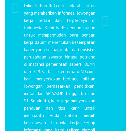
LokerTerbaruIND.com adalah situs
yang memberikan informasi lowongan
kerja terkini dan terpercaya di
Indonesia. Kami hadir dengan tujuan
untuk mempermudah para pencari
kerja dalam menemukan kesempatan
karier yang sesuai, mulai dari posisi di
perusahaan swasta hingga peluang
di instansi pemerintah seperti BUMN
dan CPNS. Di LokerTerbaruIND.com,
kami menyediakan berbagai pilihan
lowongan berdasarkan pendidikan,
mulai dari SMA/SMK hingga D3 dan
S1. Selain itu, kami juga menyediakan
panduan dan tips karir untuk
membantu Anda dalam meraih
kesuksesan di dunia kerja. Setiap
informasi yang kami sajikan diambil