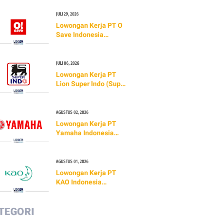
Lamian)
JULI 29, 2026
Lowongan Kerja PT O
Save Indonesia
(O!SAVE)
JULI 06, 2026
Lowongan Kerja PT
Lion Super Indo (Super
Indo) TERBARU 2026
AGUSTUS 02, 2026
Lowongan Kerja PT
Yamaha Indonesia
Motor Manufacturing
(TERBARU 2026)
AGUSTUS 01, 2026
Lowongan Kerja PT
KAO Indonesia
(TERBARU 2026)
TEGORI