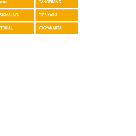
asta
TANGERANG
SIKMALAYA
TIPS KARIR
TORIAL
YOGYAKARTA