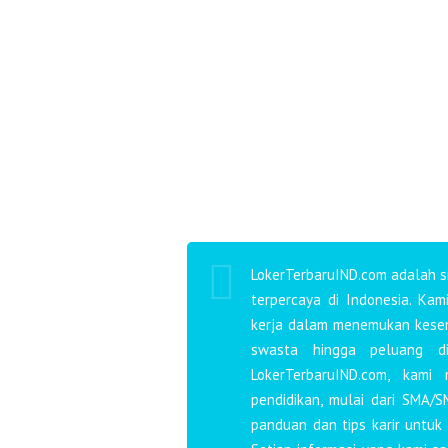
LokerTerbaruIND.com adalah si
terpercaya di Indonesia. Ka
kerja dalam menemukan kesemp
swasta hingga peluang d
LokerTerbaruIND.com, kami
pendidikan, mulai dari SMA/S
panduan dan tips karir untuk