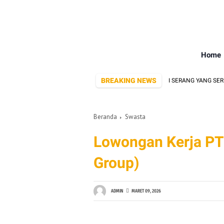
Home
BREAKING NEWS
10 PABRIK DI SERANG YANG SERING 
Beranda
Swasta
Lowongan Kerja PT 
Group)
ADMIN
MARET 09, 2026