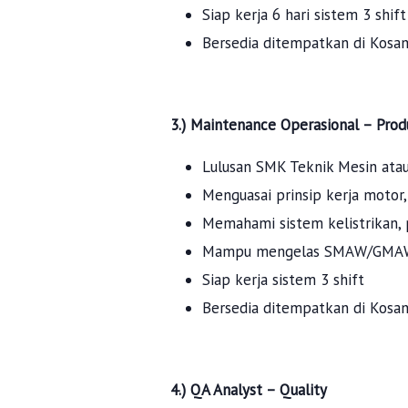
Siap kerja 6 hari sistem 3 shift
Bersedia ditempatkan di Kosa
3.) Maintenance Operasional – Prod
Lulusan SMK Teknik Mesin atau 
Menguasai prinsip kerja motor
Memahami sistem kelistrikan,
Mampu mengelas SMAW/GM
Siap kerja sistem 3 shift
Bersedia ditempatkan di Kosa
4.) QA Analyst – Quality