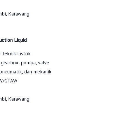
mbi, Karawang
uction Liquid
Teknik Listrik
, gearbox, pompa, valve
 pneumatik, dan mekanik
AW/GTAW
mbi, Karawang