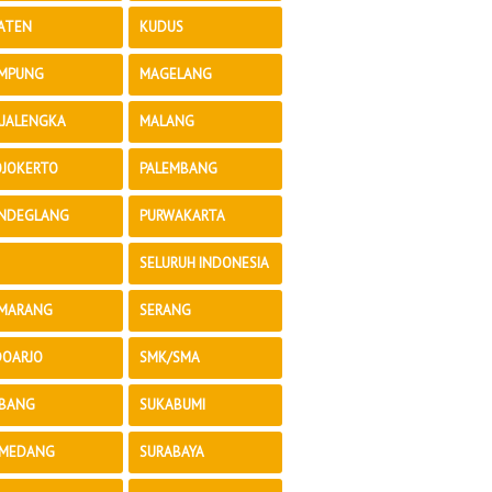
ATEN
KUDUS
MPUNG
MAGELANG
JALENGKA
MALANG
JOKERTO
PALEMBANG
NDEGLANG
PURWAKARTA
SELURUH INDONESIA
MARANG
SERANG
DOARJO
SMK/SMA
BANG
SUKABUMI
MEDANG
SURABAYA