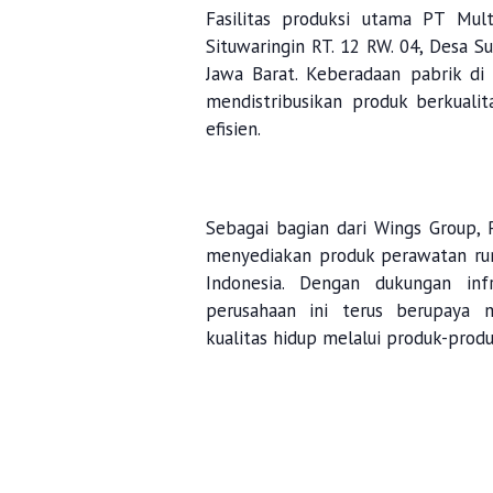
Fasilitas produksi utama PT Mul
Situwaringin RT. 12 RW. 04, Desa 
Jawa Barat. Keberadaan pabrik di
mendistribusikan produk berkualit
efisien.
Sebagai bagian dari Wings Group, 
menyediakan produk perawatan rum
Indonesia. Dengan dukungan infr
perusahaan ini terus berupaya
kualitas hidup melalui produk-prod