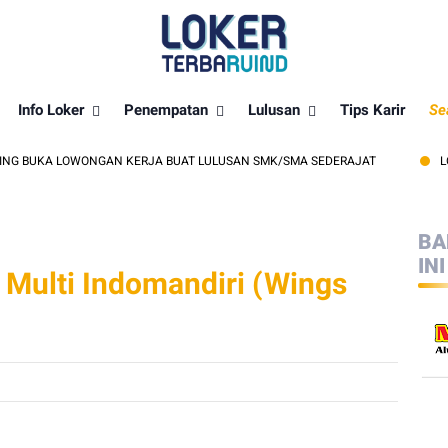
Info Loker
Penempatan
Lulusan
Tips Karir
Se
BUKA LOWONGAN KERJA BUAT LULUSAN SMK/SMA SEDERAJAT
LOWONGA
BA
INI
Multi Indomandiri (Wings