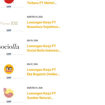
Terbaru PT Mattel
Indonesia (TERBARU
2026)
AGUSTUS 03, 2026
Lowongan Kerja PT
Nusantara Sejahtera
Raya Tbk (Cinema XXI)
TERBARU 2026
JULI 29, 2026
Lowongan Kerja PT
Social Bella Indonesia
(TERBARU 2026)
JULI 27, 2026
Lowongan Kerja PT
Eka Bogainti (Hokben)
TERBARU 2026
AGUSTUS 01, 2026
Lowongan Kerja PT
Sumber Natural
Indonesia (Golden