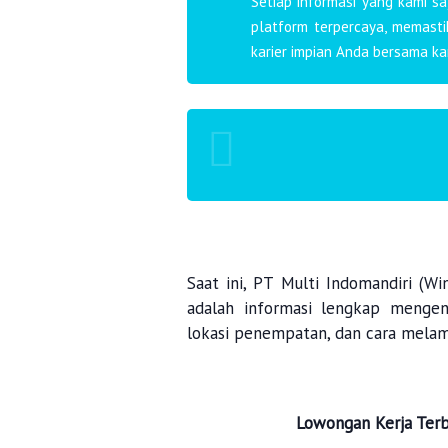
Setiap informasi yang kami s
platform terpercaya, memast
karier impian Anda bersama ka
Saat ini, PT Multi Indomandiri (W
adalah informasi lengkap mengenai
lokasi penempatan, dan cara melam
Lowongan Kerja Ter