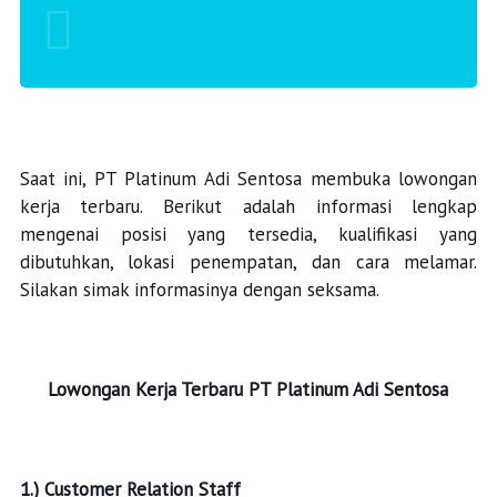
Saat ini, PT Platinum Adi Sentosa membuka lowongan
kerja terbaru. Berikut adalah informasi lengkap
mengenai posisi yang tersedia, kualifikasi yang
dibutuhkan, lokasi penempatan, dan cara melamar.
Silakan simak informasinya dengan seksama.
Lowongan Kerja Terbaru
PT Platinum Adi Sentosa
1.) Customer Relation Staff