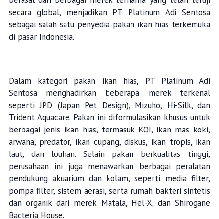
berasal dari berbagai merek ternama yang telah teruji
secara global, menjadikan PT Platinum Adi Sentosa
sebagai salah satu penyedia pakan ikan hias terkemuka
di pasar Indonesia.
Dalam kategori pakan ikan hias, PT Platinum Adi
Sentosa menghadirkan beberapa merek terkenal
seperti JPD (Japan Pet Design), Mizuho, Hi-Silk, dan
Trident Aquacare. Pakan ini diformulasikan khusus untuk
berbagai jenis ikan hias, termasuk KOI, ikan mas koki,
arwana, predator, ikan cupang, diskus, ikan tropis, ikan
laut, dan louhan. Selain pakan berkualitas tinggi,
perusahaan ini juga menawarkan berbagai peralatan
pendukung akuarium dan kolam, seperti media filter,
pompa filter, sistem aerasi, serta rumah bakteri sintetis
dan organik dari merek Matala, Hel-X, dan Shirogane
Bacteria House.