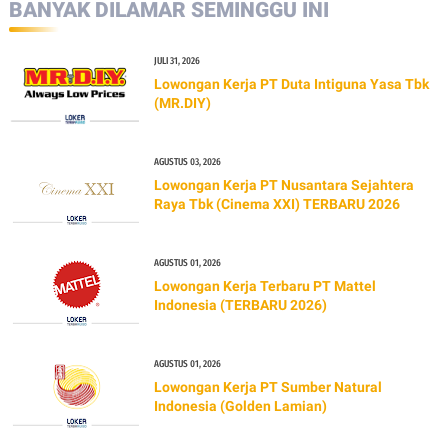
BANYAK DILAMAR SEMINGGU INI
JULI 31, 2026
Lowongan Kerja PT Duta Intiguna Yasa Tbk
(MR.DIY)
AGUSTUS 03, 2026
Lowongan Kerja PT Nusantara Sejahtera
Raya Tbk (Cinema XXI) TERBARU 2026
AGUSTUS 01, 2026
Lowongan Kerja Terbaru PT Mattel
Indonesia (TERBARU 2026)
AGUSTUS 01, 2026
Lowongan Kerja PT Sumber Natural
Indonesia (Golden Lamian)