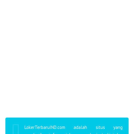
LokerTerbaruIND.com adalah situs yang