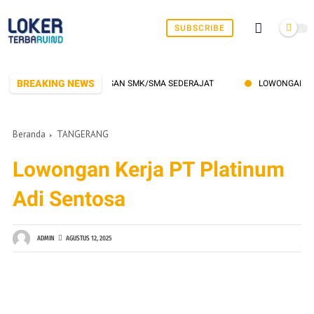
SUBSCRIBE
BREAKING NEWS
ONGAN KERJA BUAT LULUSAN SMK/SMA SEDERAJAT
LOWONGAN KERJA 
Beranda
TANGERANG
Lowongan Kerja PT Platinum
Adi Sentosa
ADMIN
AGUSTUS 12, 2025