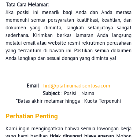
Tata Cara Melamar:
Jika posisi ini menarik bagi Anda dan Anda merasa
memenuhi semua persyaratan kualifikasi, keahlian, dan
dokumen yang diminta, langkah selanjutnya sangat
sederhana. Kirimkan berkas lamaran Anda langsung
melalui email atau website resmi rekrutmen perusahaan
yang tercantum di bawah ini. Pastikan semua dokumen
Anda lengkap dan sesuai dengan yang diminta ya!
Email
:
hrd@platinumadisentosa.com
Subject
: Posisi _ Nama
*Batas akhir melamar hingga : Kuota Terpenuhi
Perhatian Penting
Kami ingin mengingatkan bahwa semua lowongan kerja
yang kami bagikan
tidak dipungut biaya apapun
. Mohon