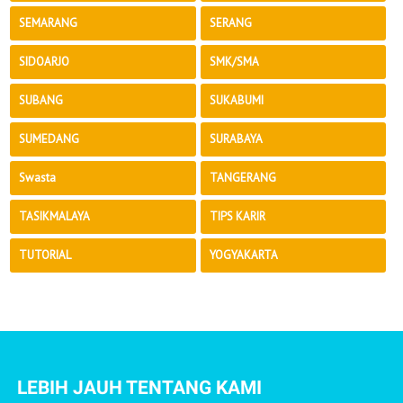
SEMARANG
SERANG
SIDOARJO
SMK/SMA
SUBANG
SUKABUMI
SUMEDANG
SURABAYA
Swasta
TANGERANG
TASIKMALAYA
TIPS KARIR
TUTORIAL
YOGYAKARTA
LEBIH JAUH TENTANG KAMI