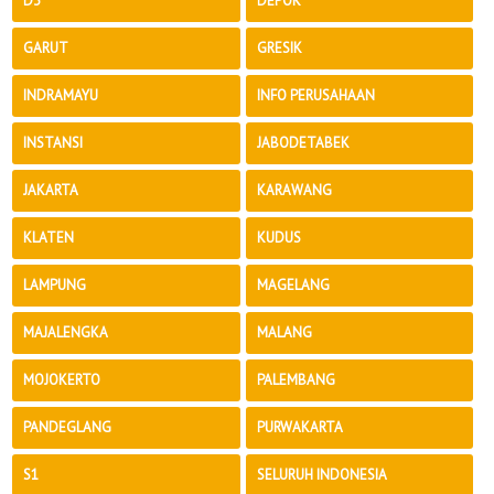
D3
DEPOK
GARUT
GRESIK
INDRAMAYU
INFO PERUSAHAAN
INSTANSI
JABODETABEK
JAKARTA
KARAWANG
KLATEN
KUDUS
LAMPUNG
MAGELANG
MAJALENGKA
MALANG
MOJOKERTO
PALEMBANG
PANDEGLANG
PURWAKARTA
S1
SELURUH INDONESIA