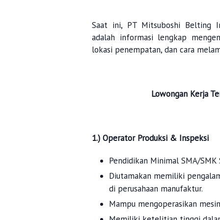
Saat ini, PT Mitsuboshi Belting 
adalah informasi lengkap mengenai
lokasi penempatan, dan cara melam
Lowongan Kerja Te
1.) Operator Produksi & Inspeksi
Pendidikan Minimal SMA/SMK 
Diutamakan memiliki pengalama
di perusahaan manufaktur.
Mampu mengoperasikan mesin p
Memiliki ketelitian tinggi dal