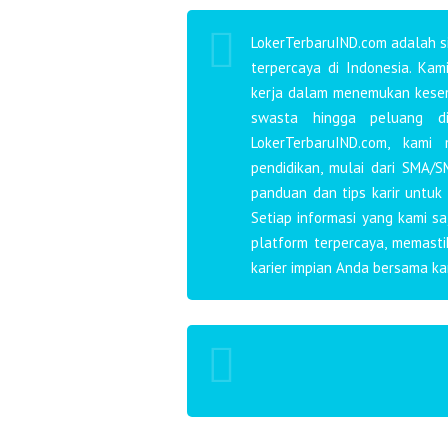
LokerTerbaruIND.com adalah si
terpercaya di Indonesia. Ka
kerja dalam menemukan kesemp
swasta hingga peluang d
LokerTerbaruIND.com, kami
pendidikan, mulai dari SMA/S
panduan dan tips karir untuk
Setiap informasi yang kami s
platform terpercaya, memast
karier impian Anda bersama ka