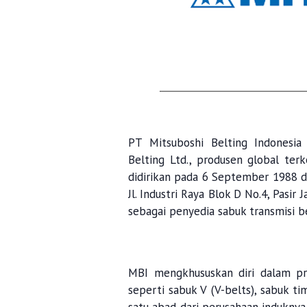
PT Mitsuboshi Belting Indonesia 
Belting Ltd., produsen global terk
didirikan pada 6 September 1988 da
Jl. Industri Raya Blok D No.4, Pasi
sebagai penyedia sabuk transmisi be
MBI mengkhususkan diri dalam prod
seperti sabuk V (V-belts), sabuk t