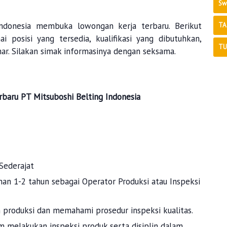
Sw
Indonesia membuka lowongan kerja terbaru. Berikut
TA
 posisi yang tersedia, kualifikasi yang dibutuhkan,
TU
ar. Silakan simak informasinya dengan seksama.
rbaru
PT Mitsuboshi Belting Indonesia
Sederajat
n 1-2 tahun sebagai Operator Produksi atau Inspeksi
roduksi dan memahami prosedur inspeksi kualitas.
am melakukan inspeksi produk serta disiplin dalam