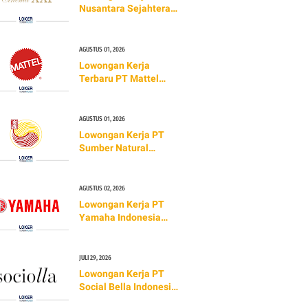
Nusantara Sejahtera
Raya Tbk (Cinema XXI)
TERBARU 2026
AGUSTUS 01, 2026
Lowongan Kerja
Terbaru PT Mattel
Indonesia (TERBARU
2026)
AGUSTUS 01, 2026
Lowongan Kerja PT
Sumber Natural
Indonesia (Golden
Lamian)
AGUSTUS 02, 2026
Lowongan Kerja PT
Yamaha Indonesia
Motor Manufacturing
(TERBARU 2026)
JULI 29, 2026
Lowongan Kerja PT
Social Bella Indonesia
(TERBARU 2026)