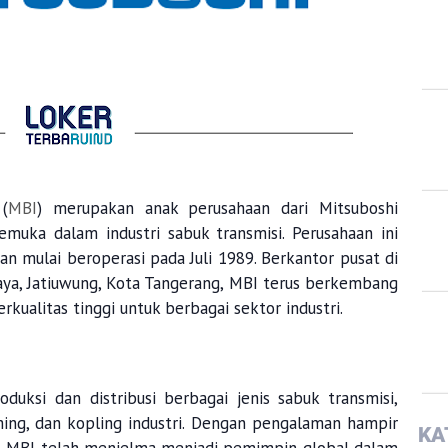
(
MBI
) merupakan anak perusahaan dari Mitsuboshi
emuka dalam industri sabuk transmisi. Perusahaan ini
n mulai beroperasi pada Juli 1989. Berkantor pusat di
r Jaya, Jatiuwung, Kota Tangerang, MBI terus berkembang
rkualitas tinggi untuk berbagai sektor industri.
uksi dan distribusi berbagai jenis sabuk transmisi,
iming, dan kopling industri. Dengan pengalaman hampir
KA