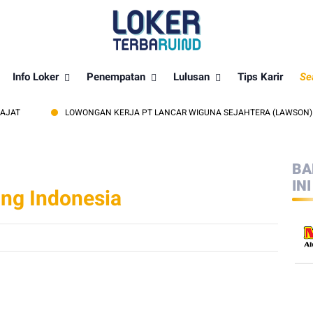
Info Loker
Penempatan
Lulusan
Tips Karir
Se
LOWONGAN KERJA PT LANCAR WIGUNA SEJAHTERA (LAWSON) TERBARU 
BA
INI
ing Indonesia