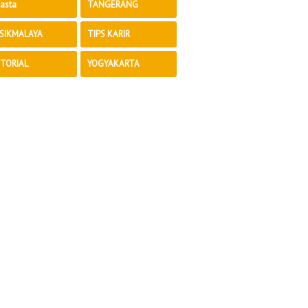
asta
TANGERANG
SIKMALAYA
TIPS KARIR
TORIAL
YOGYAKARTA