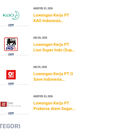
AGUSTUS 01, 2026
Lowongan Kerja PT
KAO Indonesia
(TERBARU 2026)
JULI 06, 2026
Lowongan Kerja PT
Lion Super Indo (Super
Indo) TERBARU 2026
JULI 29, 2026
Lowongan Kerja PT O
Save Indonesia
(O!SAVE)
AGUSTUS 03, 2026
Lowongan Kerja PT
Prakarsa Alam Segar
(Mie Sedaap)
TERBARU 2026
TEGORI