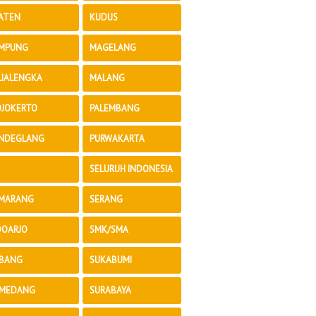
ATEN
KUDUS
MPUNG
MAGELANG
JALENGKA
MALANG
JOKERTO
PALEMBANG
NDEGLANG
PURWAKARTA
SELURUH INDONESIA
MARANG
SERANG
DOARJO
SMK/SMA
BANG
SUKABUMI
MEDANG
SURABAYA