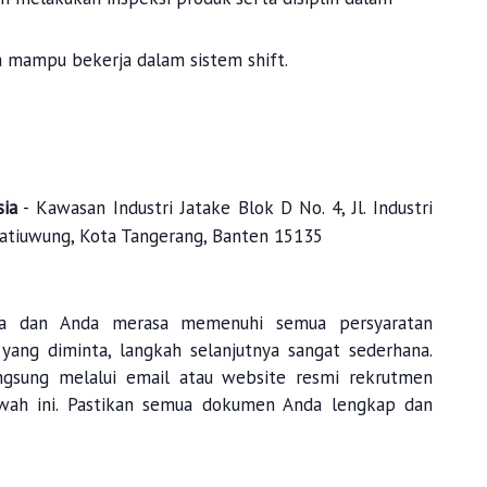
ta mampu bekerja dalam sistem shift.
ia
- Kawasan Industri Jatake Blok D No. 4, Jl. Industri
 Jatiuwung, Kota Tangerang, Banten 15135
nda dan Anda merasa memenuhi semua persyaratan
 yang diminta, langkah selanjutnya sangat sederhana.
ngsung melalui email atau website resmi rekrutmen
wah ini. Pastikan semua dokumen Anda lengkap dan