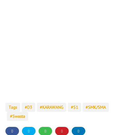
Tags
D3
KARAWANG
S1
SMK/SMA
Swasta