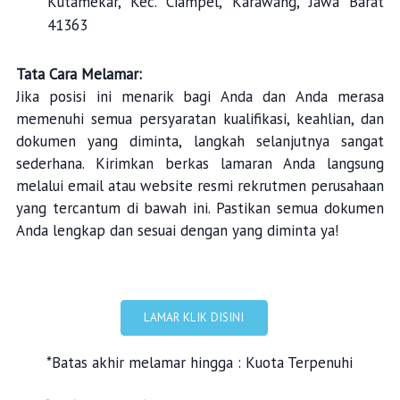
Kutamekar, Kec. Ciampel, Karawang, Jawa Barat
41363
Tata Cara Melamar:
Jika posisi ini menarik bagi Anda dan Anda merasa
memenuhi semua persyaratan kualifikasi, keahlian, dan
dokumen yang diminta, langkah selanjutnya sangat
sederhana. Kirimkan berkas lamaran Anda langsung
melalui email atau website resmi rekrutmen perusahaan
yang tercantum di bawah ini. Pastikan semua dokumen
Anda lengkap dan sesuai dengan yang diminta ya!
LAMAR KLIK DISINI
*Batas akhir melamar hingga : Kuota Terpenuhi