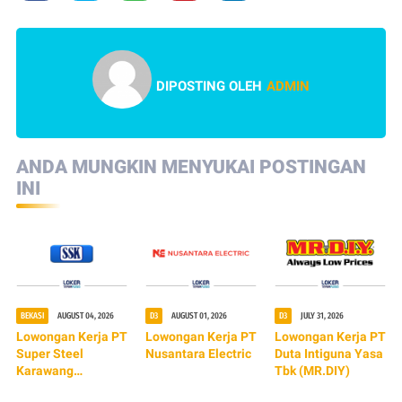
DIPOSTING OLEH
ADMIN
ANDA MUNGKIN MENYUKAI POSTINGAN
INI
BEKASI
AUGUST 04, 2026
D3
AUGUST 01, 2026
D3
JULY 31, 2026
Lowongan Kerja PT
Lowongan Kerja PT
Lowongan Kerja PT
Super Steel
Nusantara Electric
Duta Intiguna Yasa
Karawang
Tbk (MR.DIY)
(TERBARU 2026)