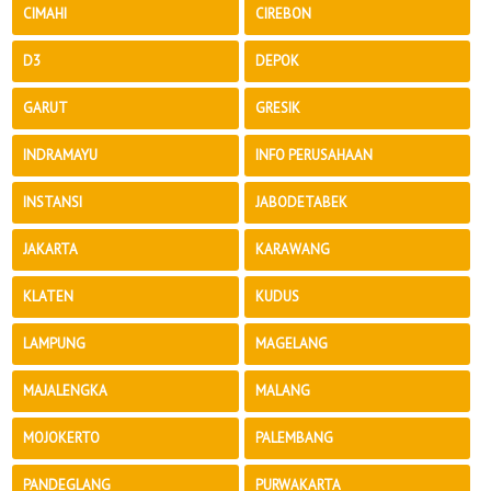
CIMAHI
CIREBON
D3
DEPOK
GARUT
GRESIK
INDRAMAYU
INFO PERUSAHAAN
INSTANSI
JABODETABEK
JAKARTA
KARAWANG
KLATEN
KUDUS
LAMPUNG
MAGELANG
MAJALENGKA
MALANG
MOJOKERTO
PALEMBANG
PANDEGLANG
PURWAKARTA