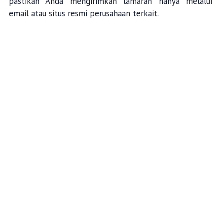
pastikan Anda mengirimkan lamaran hanya melalui
email atau situs resmi perusahaan terkait.