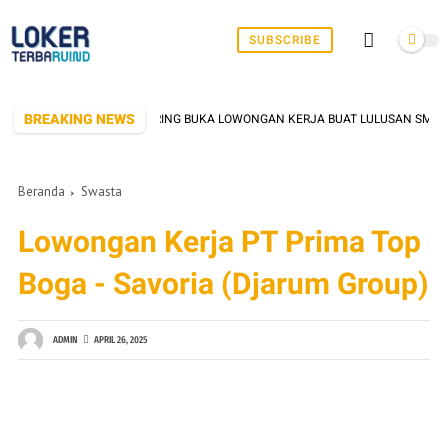
SUBSCRIBE
BREAKING NEWS
IK DI SERANG YANG SERING BUKA LOWONGAN KERJA BUAT LULUSAN SMK/SMA 
Beranda
Swasta
Lowongan Kerja PT Prima Top
Boga - Savoria (Djarum Group)
ADMIN
APRIL 26, 2025