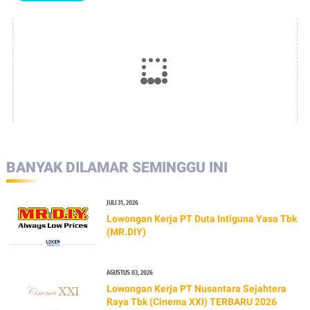
BANYAK DILAMAR SEMINGGU INI
JULI 31, 2026
Lowongan Kerja PT Duta Intiguna Yasa Tbk
(MR.DIY)
AGUSTUS 03, 2026
Lowongan Kerja PT Nusantara Sejahtera
Raya Tbk (Cinema XXI) TERBARU 2026