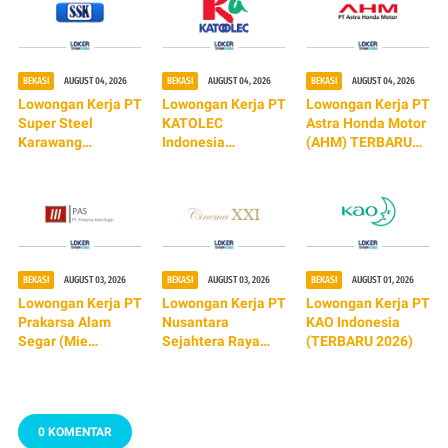
BEKASI
AUGUST 04, 2026
BEKASI
AUGUST 04, 2026
BEKASI
AUGUST 04, 2026
Lowongan Kerja PT
Lowongan Kerja PT
Lowongan Kerja PT
Super Steel
KATOLEC
Astra Honda Motor
Karawang
Indonesia
(AHM) TERBARU
(TERBARU 2026)
(TERBARU 2026)
2026
BEKASI
AUGUST 03, 2026
BEKASI
AUGUST 03, 2026
BEKASI
AUGUST 01, 2026
Lowongan Kerja PT
Lowongan Kerja PT
Lowongan Kerja PT
Prakarsa Alam
Nusantara
KAO Indonesia
Segar (Mie
Sejahtera Raya
(TERBARU 2026)
Sedaap) TERBARU
Tbk (Cinema XXI)
2026
TERBARU 2026
0 KOMENTAR