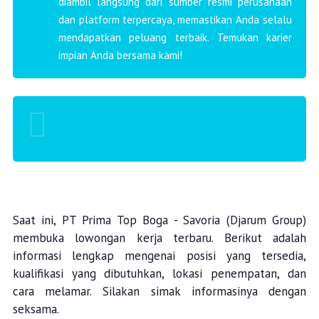
diambil langsung dari sumber resmi perusahaan
dan platform terpercaya, memastikan Anda selalu
mendapatkan peluang terbaik. Temukan karier
impian Anda bersama kami!
Saat ini, PT Prima Top Boga - Savoria (Djarum Group)
membuka lowongan kerja terbaru. Berikut adalah
informasi lengkap mengenai posisi yang tersedia,
kualifikasi yang dibutuhkan, lokasi penempatan, dan
cara melamar. Silakan simak informasinya dengan
seksama.