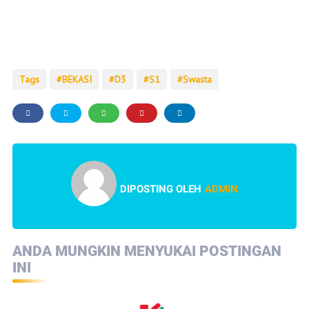
Tags
BEKASI
D3
S1
Swasta
DIPOSTING OLEH
ADMIN
ANDA MUNGKIN MENYUKAI POSTINGAN
INI