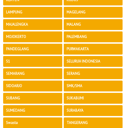
LAMPUNG
MAGELANG
MAJALENGKA
MALANG
MOJOKERTO
PALEMBANG
PANDEGLANG
PURWAKARTA
S1
SELURUH INDONESIA
SEMARANG
SERANG
SIDOARJO
SMK/SMA
SUBANG
SUKABUMI
SUMEDANG
SURABAYA
Swasta
TANGERANG