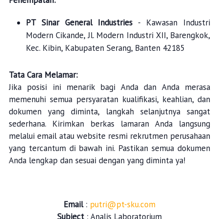
Penempatan:
PT Sinar General Industries
- Kawasan Industri
Modern Cikande, Jl. Modern Industri XII, Barengkok,
Kec. Kibin, Kabupaten Serang, Banten 42185
Tata Cara Melamar:
Jika posisi ini menarik bagi Anda dan Anda merasa
memenuhi semua persyaratan kualifikasi, keahlian, dan
dokumen yang diminta, langkah selanjutnya sangat
sederhana. Kirimkan berkas lamaran Anda langsung
melalui email atau website resmi rekrutmen perusahaan
yang tercantum di bawah ini. Pastikan semua dokumen
Anda lengkap dan sesuai dengan yang diminta ya!
Email
:
putri@pt-sku.com
Subject
: Analis Laboratorium