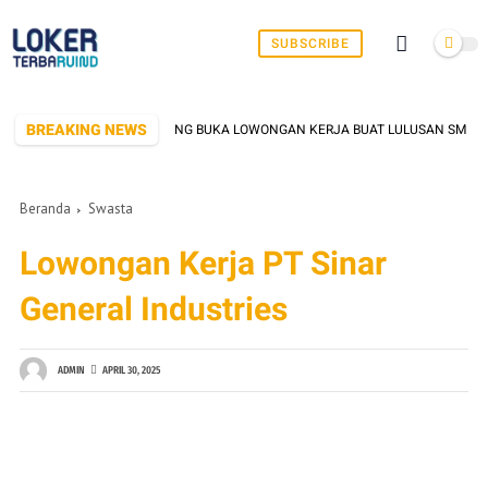
SUBSCRIBE
BREAKING NEWS
IK DI SERANG YANG SERING BUKA LOWONGAN KERJA BUAT LULUSAN SMK/SMA 
Beranda
Swasta
Lowongan Kerja PT Sinar
General Industries
ADMIN
APRIL 30, 2025