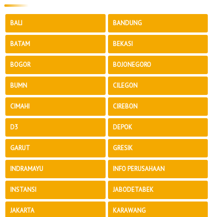
BALI
BANDUNG
BATAM
BEKASI
BOGOR
BOJONEGORO
BUMN
CILEGON
CIMAHI
CIREBON
D3
DEPOK
GARUT
GRESIK
INDRAMAYU
INFO PERUSAHAAN
INSTANSI
JABODETABEK
JAKARTA
KARAWANG