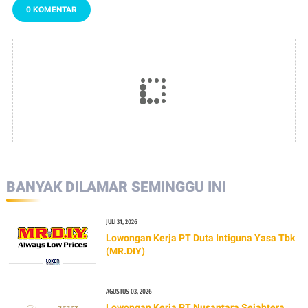
0 KOMENTAR
BANYAK DILAMAR SEMINGGU INI
JULI 31, 2026
Lowongan Kerja PT Duta Intiguna Yasa Tbk
(MR.DIY)
AGUSTUS 03, 2026
Lowongan Kerja PT Nusantara Sejahtera