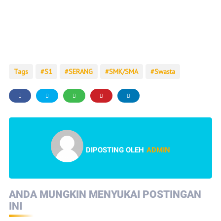
Tags
S1
SERANG
SMK/SMA
Swasta
DIPOSTING OLEH
ADMIN
ANDA MUNGKIN MENYUKAI POSTINGAN
INI