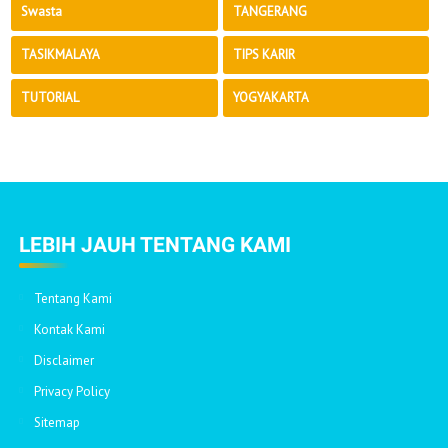
Swasta
TANGERANG
TASIKMALAYA
TIPS KARIR
TUTORIAL
YOGYAKARTA
LEBIH JAUH TENTANG KAMI
Tentang Kami
Kontak Kami
Disclaimer
Privacy Policy
Sitemap