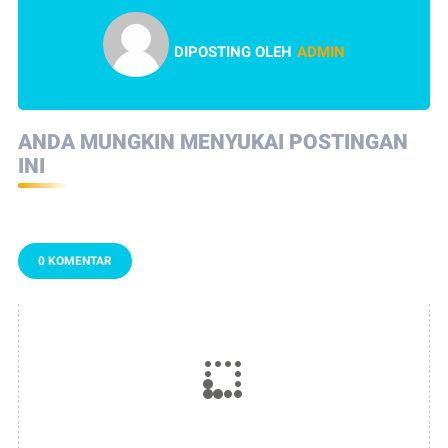
DIPOSTING OLEH
ADMIN
ANDA MUNGKIN MENYUKAI POSTINGAN
INI
0 KOMENTAR