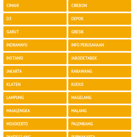
CIMAHI
CIREBON
D3
DEPOK
GARUT
GRESIK
INDRAMAYU
INFO PERUSAHAAN
INSTANSI
JABODETABEK
JAKARTA
KARAWANG
KLATEN
KUDUS
LAMPUNG
MAGELANG
MAJALENGKA
MALANG
MOJOKERTO
PALEMBANG