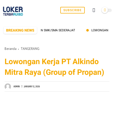
SUBSCRIBE
BREAKING NEWS
GAN KERJA BUAT LULUSAN SMK/SMA SEDERAJAT
LOWONGAN KERJA PT
Beranda
TANGERANG
Lowongan Kerja PT Alkindo
Mitra Raya (Group of Propan)
ADMIN
JANUARI 12, 2026