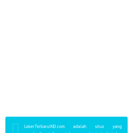
LokerTerbaruIND.com adalah situs yang