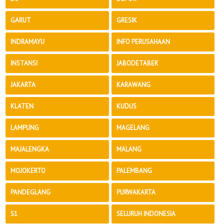
GARUT
GRESIK
INDRAMAYU
INFO PERUSAHAAN
INSTANSI
JABODETABEK
JAKARTA
KARAWANG
KLATEN
KUDUS
LAMPUNG
MAGELANG
MAJALENGKA
MALANG
MOJOKERTO
PALEMBANG
PANDEGLANG
PURWAKARTA
S1
SELURUH INDONESIA