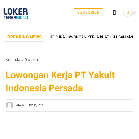
SUBSCRIBE
BREAKING NEWS
IK DI SERANG YANG SERING BUKA LOWONGAN KERJA BUAT LULUSAN SMK/SMA 
Beranda
Swasta
Lowongan Kerja PT Yakult
Indonesia Persada
ADMIN
MEI 15, 2026