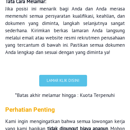
Tata Cara Melamar:
Jika posisi ini menarik bagi Anda dan Anda merasa
memenuhi semua persyaratan kualifikasi, keahlian, dan
dokumen yang diminta, langkah selanjutnya sangat
sederhana. Kirimkan berkas lamaran Anda langsung
melalui email atau website resmi rekrutmen perusahaan
yang tercantum di bawah ini. Pastikan semua dokumen
Anda lengkap dan sesuai dengan yang diminta ya!
LAMAR KLIK DISINI
*Batas akhir melamar hingga : Kuota Terpenuhi
Perhatian Penting
Kami ingin mengingatkan bahwa semua lowongan kerja
yang kami bagikan
tidak dipungut biaya apapun
. Mohon