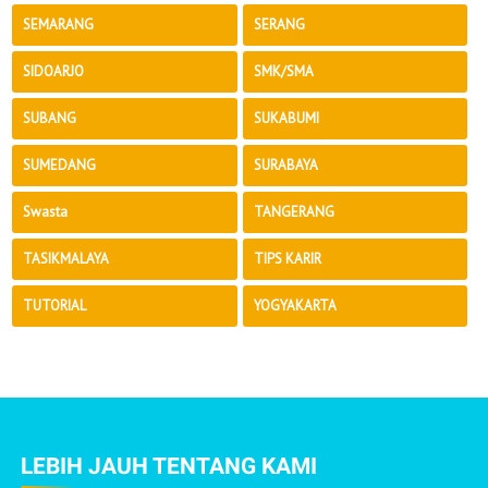
SEMARANG
SERANG
SIDOARJO
SMK/SMA
SUBANG
SUKABUMI
SUMEDANG
SURABAYA
Swasta
TANGERANG
TASIKMALAYA
TIPS KARIR
TUTORIAL
YOGYAKARTA
LEBIH JAUH TENTANG KAMI