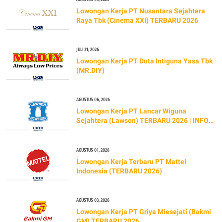
Lowongan Kerja PT Nusantara Sejahtera
Raya Tbk (Cinema XXI) TERBARU 2026
JULI 31, 2026
Lowongan Kerja PT Duta Intiguna Yasa Tbk
(MR.DIY)
AGUSTUS 06, 2026
Lowongan Kerja PT Lancar Wiguna
Sejahtera (Lawson) TERBARU 2026 | INFO
GAJI & CARA LAMAR
AGUSTUS 01, 2026
Lowongan Kerja Terbaru PT Mattel
Indonesia (TERBARU 2026)
AGUSTUS 03, 2026
Lowongan Kerja PT Griya Miesejati (Bakmi
GM) TERBARU 2026