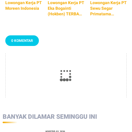
Lowongan Kerja PT
Lowongan Kerja PT
Lowongan Kerja PT
Moreen Indonesia
Eka Bogainti
Sewu Segar
(Hokben) TERBARU
Primatama
2026
(Re.juve) TERBARU
2026
0 KOMENTAR
BANYAK DILAMAR SEMINGGU INI
AGUSTUS 03, 2026