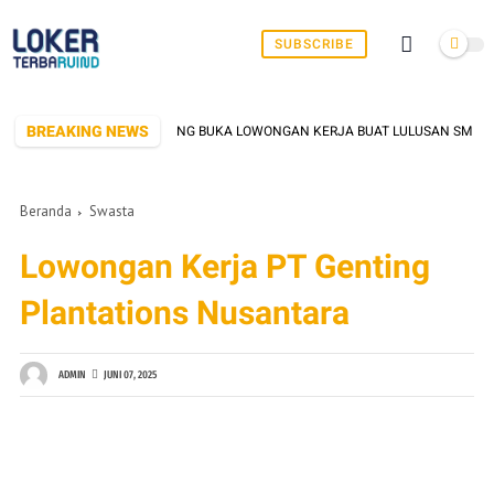
SUBSCRIBE
BREAKING NEWS
IK DI SERANG YANG SERING BUKA LOWONGAN KERJA BUAT LULUSAN SMK/SMA S
Beranda
Swasta
Lowongan Kerja PT Genting
Plantations Nusantara
ADMIN
JUNI 07, 2025