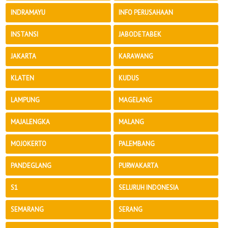
INDRAMAYU
INFO PERUSAHAAN
INSTANSI
JABODETABEK
JAKARTA
KARAWANG
KLATEN
KUDUS
LAMPUNG
MAGELANG
MAJALENGKA
MALANG
MOJOKERTO
PALEMBANG
PANDEGLANG
PURWAKARTA
S1
SELURUH INDONESIA
SEMARANG
SERANG