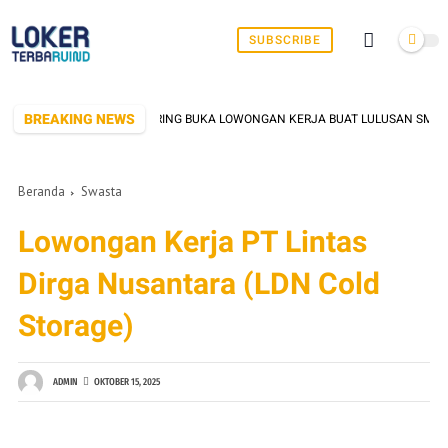
SUBSCRIBE
BREAKING NEWS
RIK DI SERANG YANG SERING BUKA LOWONGAN KERJA BUAT LULUSAN SMK/SMA 
Beranda
Swasta
Lowongan Kerja PT Lintas
Dirga Nusantara (LDN Cold
Storage)
ADMIN
OKTOBER 15, 2025