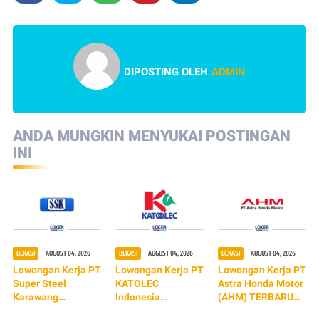
DIPOSTING OLEH
ADMIN
ANDA MUNGKIN MENYUKAI POSTINGAN
INI
BEKASI
AUGUST 04, 2026
BEKASI
AUGUST 04, 2026
BEKASI
AUGUST 04, 2026
Lowongan Kerja PT
Lowongan Kerja PT
Lowongan Kerja PT
Super Steel
KATOLEC
Astra Honda Motor
Karawang
Indonesia
(AHM) TERBARU
(TERBARU 2026)
(TERBARU 2026)
2026