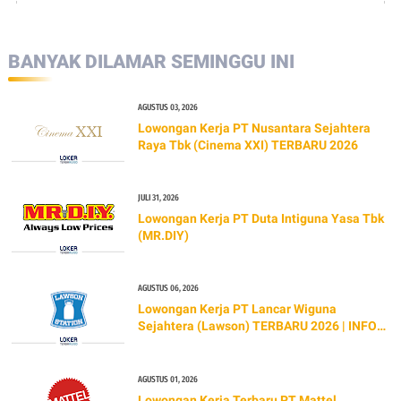
BANYAK DILAMAR SEMINGGU INI
AGUSTUS 03, 2026
Lowongan Kerja PT Nusantara Sejahtera
Raya Tbk (Cinema XXI) TERBARU 2026
JULI 31, 2026
Lowongan Kerja PT Duta Intiguna Yasa Tbk
(MR.DIY)
AGUSTUS 06, 2026
Lowongan Kerja PT Lancar Wiguna
Sejahtera (Lawson) TERBARU 2026 | INFO
GAJI & CARA LAMAR
AGUSTUS 01, 2026
Lowongan Kerja Terbaru PT Mattel