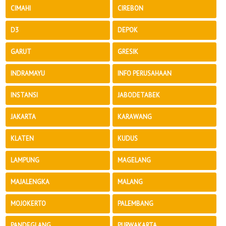
CIMAHI
CIREBON
D3
DEPOK
GARUT
GRESIK
INDRAMAYU
INFO PERUSAHAAN
INSTANSI
JABODETABEK
JAKARTA
KARAWANG
KLATEN
KUDUS
LAMPUNG
MAGELANG
MAJALENGKA
MALANG
MOJOKERTO
PALEMBANG
PANDEGLANG
PURWAKARTA