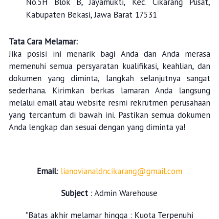
No.5H Blok B, Jayamukti, Kec. Cikarang Pusat,
Kabupaten Bekasi, Jawa Barat 17531
Tata Cara Melamar:
Jika posisi ini menarik bagi Anda dan Anda merasa
memenuhi semua persyaratan kualifikasi, keahlian, dan
dokumen yang diminta, langkah selanjutnya sangat
sederhana. Kirimkan berkas lamaran Anda langsung
melalui email atau website resmi rekrutmen perusahaan
yang tercantum di bawah ini. Pastikan semua dokumen
Anda lengkap dan sesuai dengan yang diminta ya!
Email
:
lianovianaldncikarang@gmail.
com
Subject
: Admin Warehouse
*Batas akhir melamar hingga : Kuota Terpenuhi