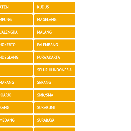
ATEN
KUDUS
MPUNG
MAGELANG
JALENGKA
MALANG
JOKERTO
PALEMBANG
NDEGLANG
PURWAKARTA
SELURUH INDONESIA
MARANG
SERANG
DOARJO
SMK/SMA
BANG
SUKABUMI
MEDANG
SURABAYA