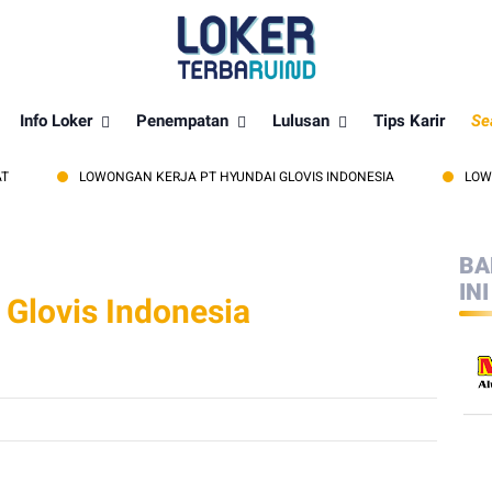
Info Loker
Penempatan
Lulusan
Tips Karir
Se
LOWONGAN KERJA PT HYUNDAI GLOVIS INDONESIA
LOWONGAN 
BA
INI
Glovis Indonesia