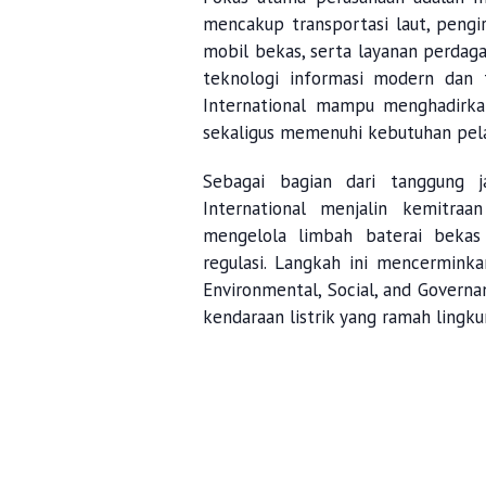
mencakup transportasi laut, peng
mobil bekas, serta layanan perdaga
teknologi informasi modern dan 
International
mampu menghadirkan s
sekaligus memenuhi kebutuhan pel
Sebagai bagian dari tanggung 
International
menjalin kemitraa
mengelola limbah baterai bekas 
regulasi. Langkah ini mencermink
Environmental
,
Social
,
and
Governa
kendaraan listrik yang ramah lingku