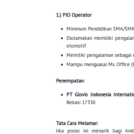
1.) PIO Operator
Minimum Pendidikan SMA/SMK
Diutamakan memiliki pengalam
otomotif
Memiliki pengalaman sebagai o
Mampu menguasai Ms. Office (E
Penempatan:
PT Glovis Indonesia Internat
Bekasi 17330
Tata Cara Melamar:
Jika posisi ini menarik bagi A