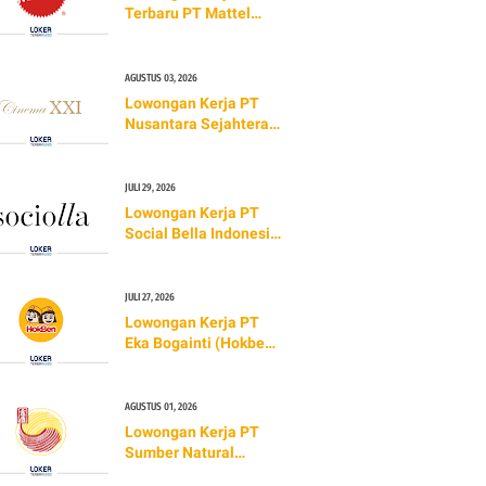
Terbaru PT Mattel
Indonesia (TERBARU
2026)
AGUSTUS 03, 2026
Lowongan Kerja PT
Nusantara Sejahtera
Raya Tbk (Cinema XXI)
TERBARU 2026
JULI 29, 2026
Lowongan Kerja PT
Social Bella Indonesia
(TERBARU 2026)
JULI 27, 2026
Lowongan Kerja PT
Eka Bogainti (Hokben)
TERBARU 2026
AGUSTUS 01, 2026
Lowongan Kerja PT
Sumber Natural
Indonesia (Golden