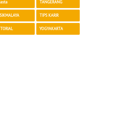
asta
TANGERANG
SIKMALAYA
TIPS KARIR
TORIAL
YOGYAKARTA