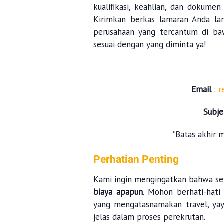
kualifikasi, keahlian, dan dokumen
Kirimkan berkas lamaran Anda la
perusahaan yang tercantum di ba
sesuai dengan yang diminta ya!
Email
:
r
Subj
*Batas akhir 
Perhatian Penting
Kami ingin mengingatkan bahwa se
biaya apapun
. Mohon berhati-hati
yang mengatasnamakan travel, yay
jelas dalam proses perekrutan.