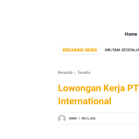
Home
BREAKING NEWS
ANG SERING BUKA LOWONGAN KERJA BUAT LULUSAN SMK/SMA SEDERAJAT
Beranda
Swasta
Lowongan Kerja PT 
International
ADMIN
MEI 13, 2026