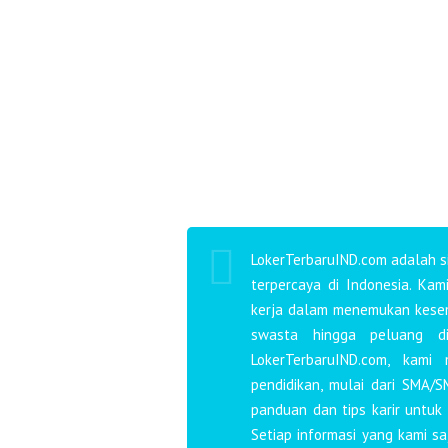
LokerTerbaruIND.com adalah si
terpercaya di Indonesia. Ka
kerja dalam menemukan kesemp
swasta hingga peluang d
LokerTerbaruIND.com, kami
pendidikan, mulai dari SMA/S
panduan dan tips karir untuk
Setiap informasi yang kami s