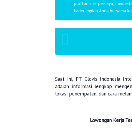
platform terpercaya, memast
karier impian Anda bersama ka
Saat ini,
PT Glovis Indonesia Inte
adalah informasi lengkap mengenai
lokasi penempatan, dan cara melam
Lowongan Kerja Te