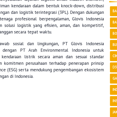
iriman kendaraan dalam bentuk
knock-down
, distribusi
BA
ngan dan logistik terintegrasi (3PL). Dengan dukungan
tenaga profesional berpengalaman,
Glovis
Indonesia
BA
olusi logistik yang efisien, aman, dan kompetitif,
anggan secara tepat waktu.
BO
jawab sosial dan lingkungan, PT
Glovis
Indonesia
BU
n dengan PT Arah
Environmental
Indonesia untuk
CI
kendaraan listrik secara aman dan sesuai standar
an komitmen perusahaan terhadap penerapan prinsip
D3
nce
(ESG) serta mendukung pengembangan ekosistem
ngan di Indonesia.
GA
IN
IN
JA