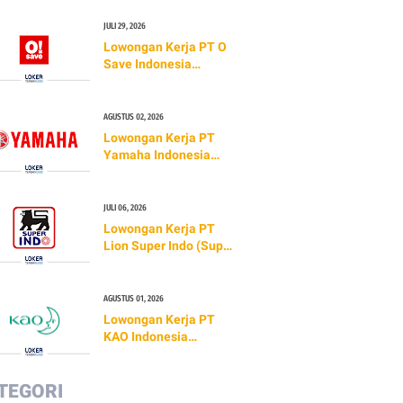
Lamian)
JULI 29, 2026
Lowongan Kerja PT O
Save Indonesia
(O!SAVE)
AGUSTUS 02, 2026
Lowongan Kerja PT
Yamaha Indonesia
Motor Manufacturing
(TERBARU 2026)
JULI 06, 2026
Lowongan Kerja PT
Lion Super Indo (Super
Indo) TERBARU 2026
AGUSTUS 01, 2026
Lowongan Kerja PT
KAO Indonesia
(TERBARU 2026)
TEGORI