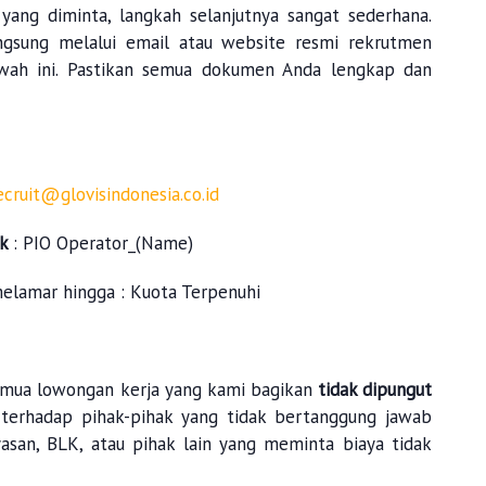
 yang diminta, langkah selanjutnya sangat sederhana.
ngsung melalui email atau website resmi rekrutmen
wah ini. Pastikan semua dokumen Anda lengkap dan
ecruit@glovisindonesia.co.id
ek
:
PIO Operator_(Name)
melamar hingga : Kuota Terpenuhi
mua lowongan kerja yang kami bagikan
tidak dipungut
 terhadap pihak-pihak yang tidak bertanggung jawab
asan, BLK, atau pihak lain yang meminta biaya tidak