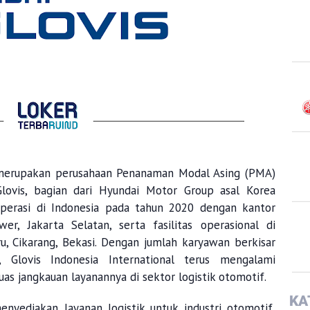
erupakan perusahaan Penanaman Modal Asing (PMA)
Glovis
, bagian dari
Hyundai
Motor Group asal Korea
roperasi di Indonesia pada tahun 2020 dengan kantor
er, Jakarta Selatan, serta fasilitas operasional di
u, Cikarang, Bekasi. Dengan jumlah karyawan berkisar
g,
Glovis
Indonesia
International
terus mengalami
 jangkauan layanannya di sektor logistik otomotif.
KA
nyediakan layanan logistik untuk industri otomotif,