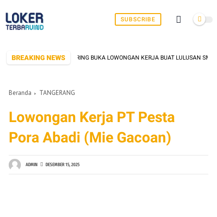
SUBSCRIBE
BREAKING NEWS
BRIK DI SERANG YANG SERING BUKA LOWONGAN KERJA BUAT LULUSAN SMK/SM
Beranda
TANGERANG
Lowongan Kerja PT Pesta
Pora Abadi (Mie Gacoan)
ADMIN
DESEMBER 15, 2025