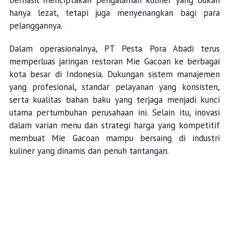
berhasil menciptakan pengalaman kuliner yang bukan
hanya lezat, tetapi juga menyenangkan bagi para
pelanggannya.
Dalam operasionalnya, PT Pesta Pora Abadi terus
memperluas jaringan restoran
Mie
Gacoan ke berbagai
kota besar di Indonesia. Dukungan sistem manajemen
yang profesional, standar pelayanan yang konsisten,
serta kualitas bahan baku yang terjaga menjadi kunci
utama pertumbuhan perusahaan ini. Selain itu, inovasi
dalam varian menu dan strategi harga yang kompetitif
membuat
Mie
Gacoan mampu bersaing di industri
kuliner yang dinamis dan penuh tantangan.