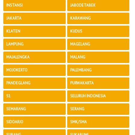
INSTANSI
JABODETABEK
JAKARTA
KARAWANG
KLATEN
KUDUS
LAMPUNG
MAGELANG
MAJALENGKA
MALANG
MOJOKERTO
PALEMBANG
PANDEGLANG
PURWAKARTA
S1
SELURUH INDONESIA
SEMARANG
SERANG
SIDOARJO
SMK/SMA
SUBANG
SUKABUMI