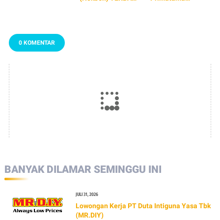
2026
(Re.juve) TERBARU
2026
0 KOMENTAR
BANYAK DILAMAR SEMINGGU INI
JULI 31, 2026
Lowongan Kerja PT Duta Intiguna Yasa Tbk
(MR.DIY)