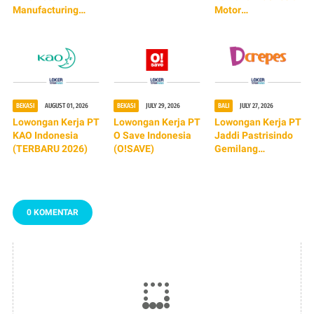
(TERBARU 2026)
Manufacturing
Motor
Indonesia
Manufacturing
(TERBARU 2026)
(TERBARU 2026)
BEKASI
AUGUST 01, 2026
BEKASI
JULY 29, 2026
BALI
JULY 27, 2026
Lowongan Kerja PT
Lowongan Kerja PT
Lowongan Kerja PT
KAO Indonesia
O Save Indonesia
Jaddi Pastrisindo
(TERBARU 2026)
(O!SAVE)
Gemilang
(Dcrepes)
0 KOMENTAR