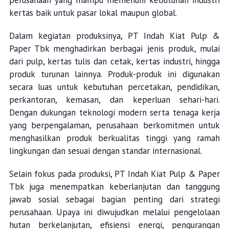
perusahaan yang mampu memenuhi kebutuhan industri
kertas baik untuk pasar lokal maupun global.
Dalam kegiatan produksinya, PT Indah Kiat Pulp &
Paper Tbk menghadirkan berbagai jenis produk, mulai
dari pulp, kertas tulis dan cetak, kertas industri, hingga
produk turunan lainnya. Produk-produk ini digunakan
secara luas untuk kebutuhan percetakan, pendidikan,
perkantoran, kemasan, dan keperluan sehari-hari.
Dengan dukungan teknologi modern serta tenaga kerja
yang berpengalaman, perusahaan berkomitmen untuk
menghasilkan produk berkualitas tinggi yang ramah
lingkungan dan sesuai dengan standar internasional.
Selain fokus pada produksi, PT Indah Kiat Pulp & Paper
Tbk juga menempatkan keberlanjutan dan tanggung
jawab sosial sebagai bagian penting dari strategi
perusahaan. Upaya ini diwujudkan melalui pengelolaan
hutan berkelanjutan, efisiensi energi, pengurangan