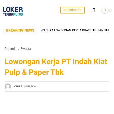
SUBSCRIBE
BREAKING NEWS
K DI SERANG YANG SERING BUKA LOWONGAN KERJA BUAT LULUSAN SMK/SMA S
Beranda
Swasta
Lowongan Kerja PT Indah Kiat
Pulp & Paper Tbk
ADMIN
JULI 21, 2026