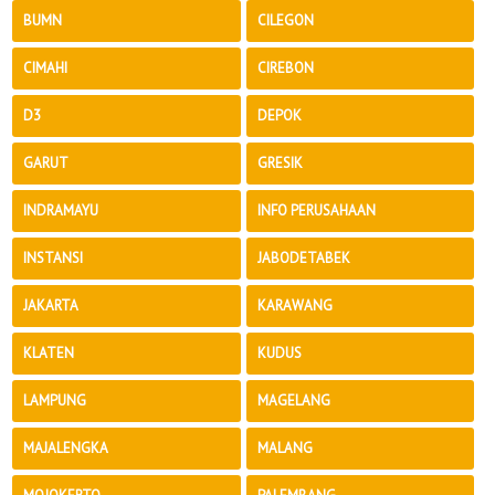
BUMN
CILEGON
CIMAHI
CIREBON
D3
DEPOK
GARUT
GRESIK
INDRAMAYU
INFO PERUSAHAAN
INSTANSI
JABODETABEK
JAKARTA
KARAWANG
KLATEN
KUDUS
LAMPUNG
MAGELANG
MAJALENGKA
MALANG