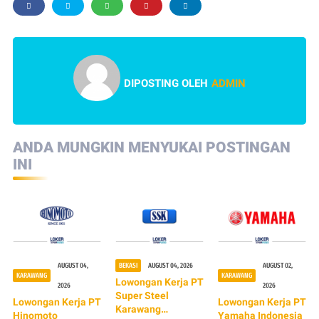
DIPOSTING OLEH
ADMIN
ANDA MUNGKIN MENYUKAI POSTINGAN
INI
AUGUST 04,
BEKASI
AUGUST 04, 2026
AUGUST 02,
KARAWANG
KARAWANG
Lowongan Kerja PT
2026
2026
Super Steel
Lowongan Kerja PT
Lowongan Kerja PT
Karawang
Hinomoto
Yamaha Indonesia