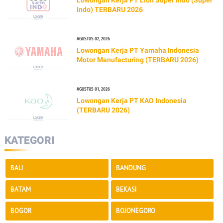
Indo) TERBARU 2026
AGUSTUS 02, 2026
Lowongan Kerja PT Yamaha Indonesia
Motor Manufacturing (TERBARU 2026)
AGUSTUS 01, 2026
Lowongan Kerja PT KAO Indonesia
(TERBARU 2026)
KATEGORI
BALI
BANDUNG
BATAM
BEKASI
BOGOR
BOJONEGORO