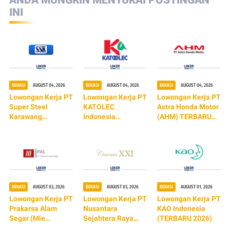
INI
BEKASI
AUGUST 04, 2026
BEKASI
AUGUST 04, 2026
BEKASI
AUGUST 04, 2026
Lowongan Kerja PT
Lowongan Kerja PT
Lowongan Kerja PT
Super Steel
KATOLEC
Astra Honda Motor
Karawang
Indonesia
(AHM) TERBARU
(TERBARU 2026)
(TERBARU 2026)
2026
BEKASI
AUGUST 03, 2026
BEKASI
AUGUST 03, 2026
BEKASI
AUGUST 01, 2026
Lowongan Kerja PT
Lowongan Kerja PT
Lowongan Kerja PT
Prakarsa Alam
Nusantara
KAO Indonesia
Segar (Mie
Sejahtera Raya
(TERBARU 2026)
Sedaap) TERBARU
Tbk (Cinema XXI)