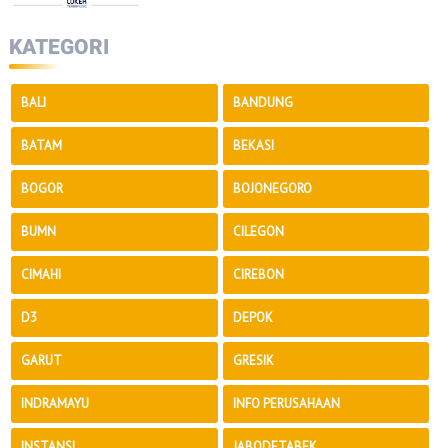
KATEGORI
BALI
BANDUNG
BATAM
BEKASI
BOGOR
BOJONEGORO
BUMN
CILEGON
CIMAHI
CIREBON
D3
DEPOK
GARUT
GRESIK
INDRAMAYU
INFO PERUSAHAAN
INSTANSI
JABODETABEK