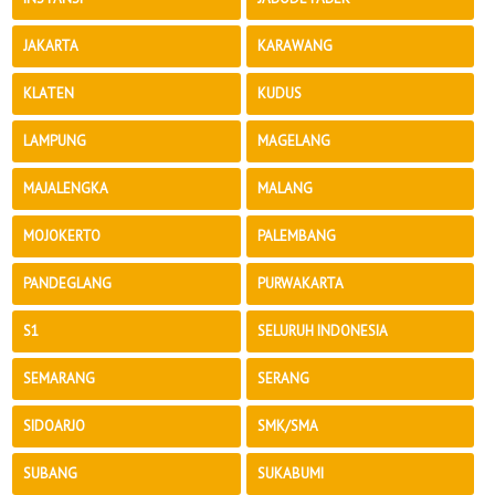
JAKARTA
KARAWANG
KLATEN
KUDUS
LAMPUNG
MAGELANG
MAJALENGKA
MALANG
MOJOKERTO
PALEMBANG
PANDEGLANG
PURWAKARTA
S1
SELURUH INDONESIA
SEMARANG
SERANG
SIDOARJO
SMK/SMA
SUBANG
SUKABUMI