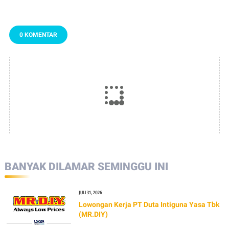
2026
TERBARU 2026
0 KOMENTAR
BANYAK DILAMAR SEMINGGU INI
JULI 31, 2026
Lowongan Kerja PT Duta Intiguna Yasa Tbk
(MR.DIY)