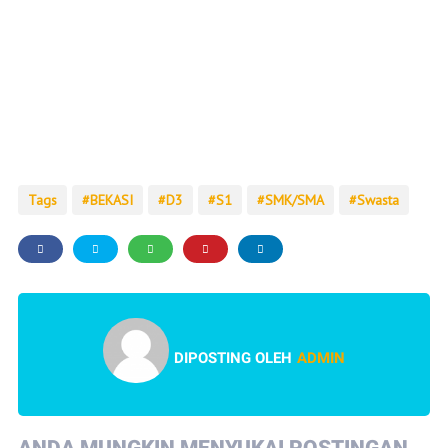
Tags
BEKASI
D3
S1
SMK/SMA
Swasta
DIPOSTING OLEH
ADMIN
ANDA MUNGKIN MENYUKAI POSTINGAN