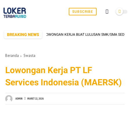
SUBSCRIBE
BREAKING NEWS
RANG YANG SERING BUKA LOWONGAN KERJA BUAT LULUSAN SMK/SMA SEDERAJAT
Beranda
Swasta
Lowongan Kerja PT LF
Services Indonesia (MAERSK)
ADMIN
MARET 22, 2026