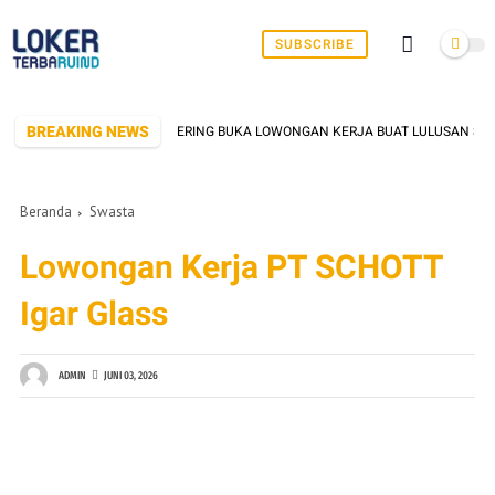
SUBSCRIBE
BREAKING NEWS
BRIK DI SERANG YANG SERING BUKA LOWONGAN KERJA BUAT LULUSAN SMK/SM
Beranda
Swasta
Lowongan Kerja PT SCHOTT
Igar Glass
ADMIN
JUNI 03, 2026