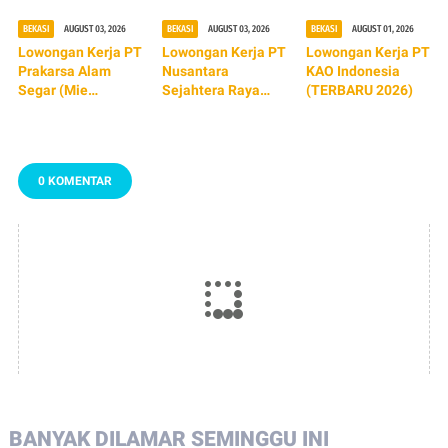
BEKASI
AUGUST 03, 2026
BEKASI
AUGUST 03, 2026
BEKASI
AUGUST 01, 2026
Lowongan Kerja PT
Lowongan Kerja PT
Lowongan Kerja PT
Prakarsa Alam
Nusantara
KAO Indonesia
Segar (Mie
Sejahtera Raya
(TERBARU 2026)
Sedaap) TERBARU
Tbk (Cinema XXI)
2026
TERBARU 2026
0 KOMENTAR
BANYAK DILAMAR SEMINGGU INI