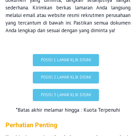
dokumen yang diminta, langkah selanjutnya sangat
sederhana. Kirimkan berkas lamaran Anda langsung
melalui email atau website resmi rekrutmen perusahaan
yang tercantum di bawah ini. Pastikan semua dokumen
Anda lengkap dan sesuai dengan yang diminta ya!
POSISI 1 LAMAR KLIK DISINI
POSISI 2 LAMAR KLIK DISINI
POSISI 3 LAMAR KLIK DISINI
*Batas akhir melamar hingga : Kuota Terpenuhi
Perhatian Penting