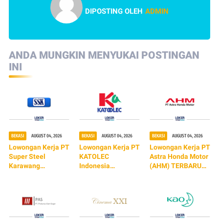
DIPOSTING OLEH
ADMIN
ANDA MUNGKIN MENYUKAI POSTINGAN
INI
BEKASI
AUGUST 04, 2026
BEKASI
AUGUST 04, 2026
BEKASI
AUGUST 04, 2026
Lowongan Kerja PT
Lowongan Kerja PT
Lowongan Kerja PT
Super Steel
KATOLEC
Astra Honda Motor
Karawang
Indonesia
(AHM) TERBARU
(TERBARU 2026)
(TERBARU 2026)
2026