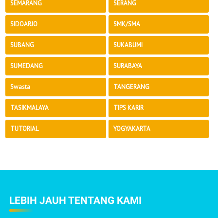
SEMARANG
SERANG
SIDOARJO
SMK/SMA
SUBANG
SUKABUMI
SUMEDANG
SURABAYA
Swasta
TANGERANG
TASIKMALAYA
TIPS KARIR
TUTORIAL
YOGYAKARTA
LEBIH JAUH TENTANG KAMI