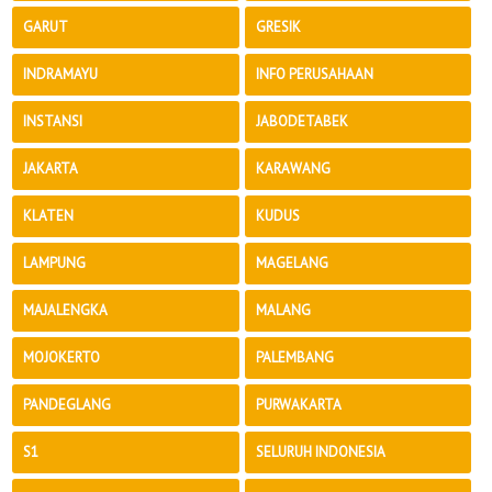
GARUT
GRESIK
INDRAMAYU
INFO PERUSAHAAN
INSTANSI
JABODETABEK
JAKARTA
KARAWANG
KLATEN
KUDUS
LAMPUNG
MAGELANG
MAJALENGKA
MALANG
MOJOKERTO
PALEMBANG
PANDEGLANG
PURWAKARTA
S1
SELURUH INDONESIA