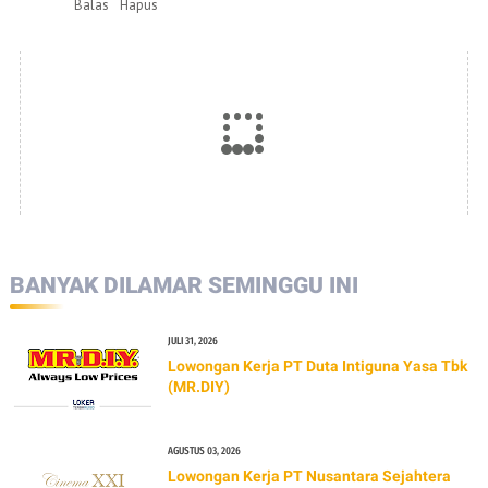
Balas
Hapus
BANYAK DILAMAR SEMINGGU INI
JULI 31, 2026
Lowongan Kerja PT Duta Intiguna Yasa Tbk
(MR.DIY)
AGUSTUS 03, 2026
Lowongan Kerja PT Nusantara Sejahtera