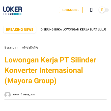
SUBSCRIBE
BREAKING NEWS
0 PABRIK DI SERANG YANG SERING BUKA LOWONGAN KERJA BUAT LULUSAN SM
Beranda
TANGERANG
Lowongan Kerja PT Silinder
Konverter Internasional
(Mayora Group)
ADMIN
MEI 28, 2026