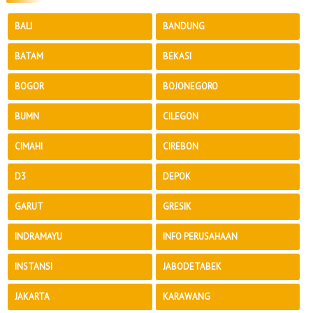
BALI
BANDUNG
BATAM
BEKASI
BOGOR
BOJONEGORO
BUMN
CILEGON
CIMAHI
CIREBON
D3
DEPOK
GARUT
GRESIK
INDRAMAYU
INFO PERUSAHAAN
INSTANSI
JABODETABEK
JAKARTA
KARAWANG