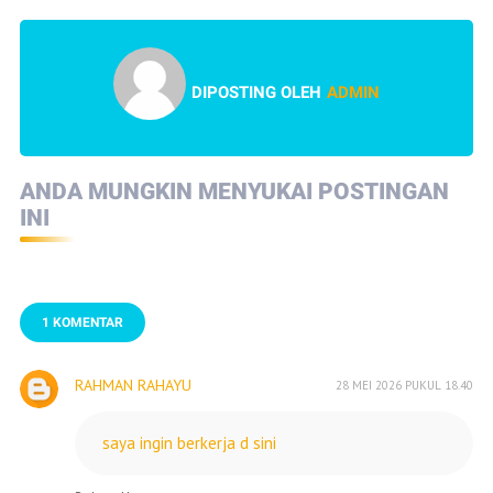
DIPOSTING OLEH
ADMIN
ANDA MUNGKIN MENYUKAI POSTINGAN
INI
1 KOMENTAR
RAHMAN RAHAYU
28 MEI 2026 PUKUL 18.40
saya ingin berkerja d sini