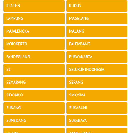
KLATEN
KUDUS
LAMPUNG
MAGELANG
MAJALENGKA
MALANG
MOJOKERTO
PALEMBANG
PANDEGLANG
PURWAKARTA
S1
SELURUH INDONESIA
SEMARANG
SERANG
SIDOARJO
SMK/SMA
SUBANG
SUKABUMI
SUMEDANG
SURABAYA