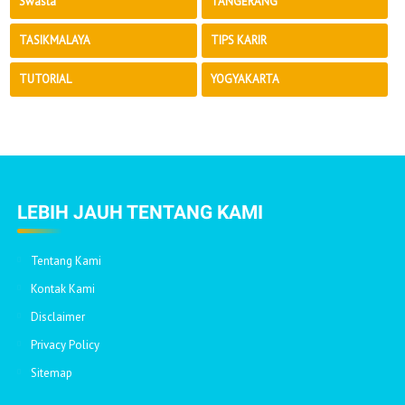
Swasta
TANGERANG
TASIKMALAYA
TIPS KARIR
TUTORIAL
YOGYAKARTA
LEBIH JAUH TENTANG KAMI
Tentang Kami
Kontak Kami
Disclaimer
Privacy Policy
Sitemap