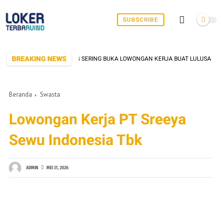
SUBSCRIBE
BREAKING NEWS
PABRIK DI SERANG YANG SERING BUKA LOWONGAN KERJA BUAT LULUSAN SMK/
Beranda
Swasta
Lowongan Kerja PT Sreeya
Sewu Indonesia Tbk
ADMIN
MEI 31, 2026