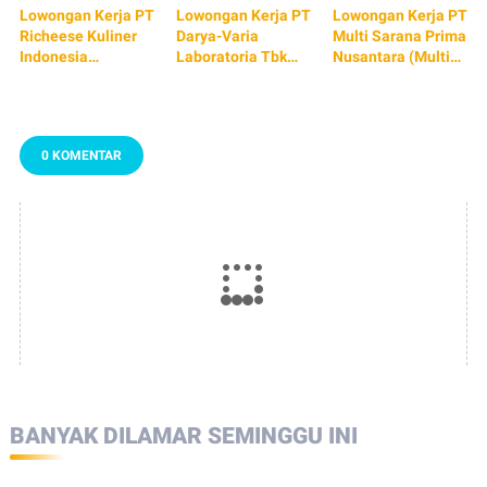
Lowongan Kerja PT
Lowongan Kerja PT
Lowongan Kerja PT
Richeese Kuliner
Darya-Varia
Multi Sarana Prima
Indonesia
Laboratoria Tbk
Nusantara (Multi
(Richesee Factory)
(TERBARU 2026)
Toys)
TERBARU 2026
0 KOMENTAR
BANYAK DILAMAR SEMINGGU INI