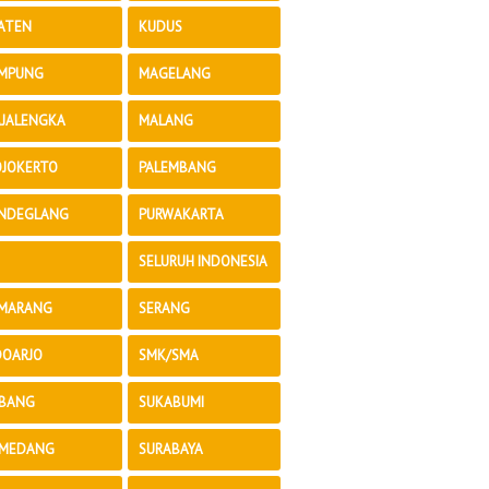
ATEN
KUDUS
MPUNG
MAGELANG
JALENGKA
MALANG
JOKERTO
PALEMBANG
NDEGLANG
PURWAKARTA
SELURUH INDONESIA
MARANG
SERANG
DOARJO
SMK/SMA
BANG
SUKABUMI
MEDANG
SURABAYA