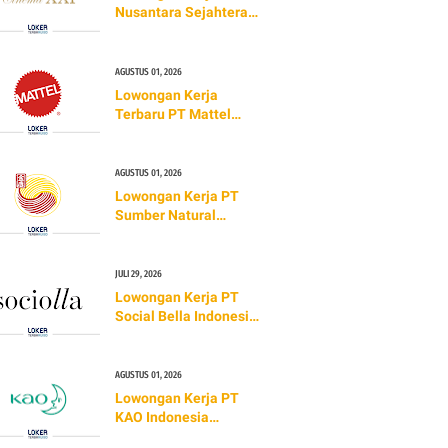
Nusantara Sejahtera
Raya Tbk (Cinema XXI)
TERBARU 2026
AGUSTUS 01, 2026
Lowongan Kerja
Terbaru PT Mattel
Indonesia (TERBARU
2026)
AGUSTUS 01, 2026
Lowongan Kerja PT
Sumber Natural
Indonesia (Golden
Lamian)
JULI 29, 2026
Lowongan Kerja PT
Social Bella Indonesia
(TERBARU 2026)
AGUSTUS 01, 2026
Lowongan Kerja PT
KAO Indonesia
(TERBARU 2026)