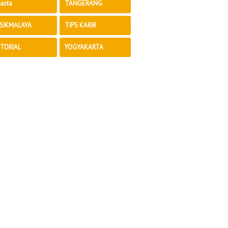
asta
TANGERANG
SIKMALAYA
TIPS KARIR
TORIAL
YOGYAKARTA