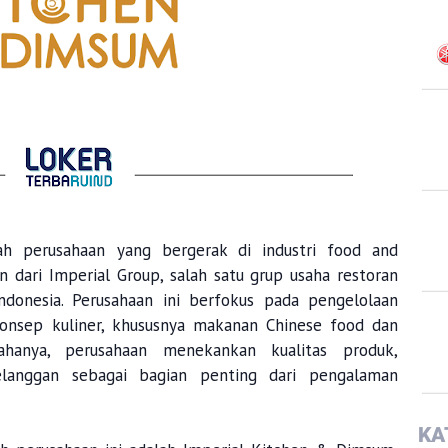
ah perusahaan yang bergerak di industri food and
 dari Imperial Group, salah satu grup usaha restoran
donesia. Perusahaan ini berfokus pada pengelolaan
konsep kuliner, khususnya makanan Chinese food dan
hanya, perusahaan menekankan kualitas produk,
langgan sebagai bagian penting dari pengalaman
KA