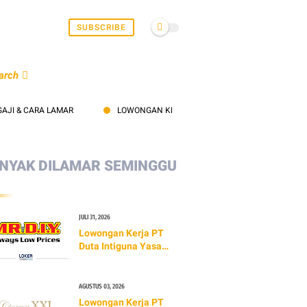
SUBSCRIBE
arch
CARA LAMAR
LOWONGAN KERJA PT PROPAN RAYA INDUSTRIAL COATI
NYAK DILAMAR SEMINGGU
JULI 31, 2026
Lowongan Kerja PT
Duta Intiguna Yasa
Tbk (MR.DIY)
AGUSTUS 03, 2026
Lowongan Kerja PT