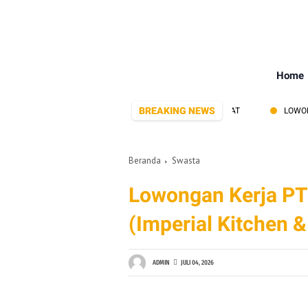
Home
BREAKING NEWS
 LOWONGAN KERJA BUAT LULUSAN SMK/SMA SEDERAJAT
LOWONGAN KE
Beranda
Swasta
Lowongan Kerja PT 
(Imperial Kitchen 
ADMIN
JULI 04, 2026