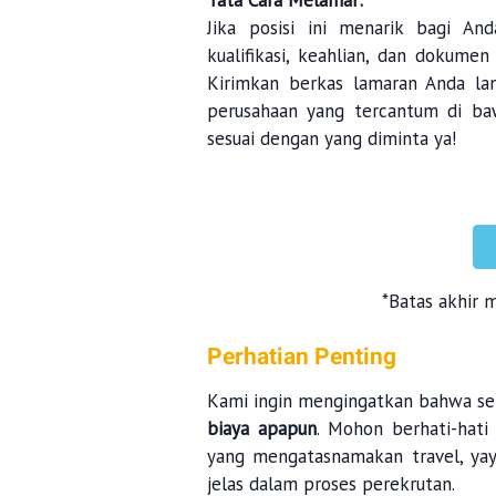
Tata Cara Melamar:
Jika posisi ini menarik bagi A
kualifikasi, keahlian, dan dokumen
Kirimkan berkas lamaran Anda la
perusahaan yang tercantum di ba
sesuai dengan yang diminta ya!
*Batas akhir 
Perhatian Penting
Kami ingin mengingatkan bahwa se
biaya apapun
. Mohon berhati-hati
yang mengatasnamakan travel, yay
jelas dalam proses perekrutan.