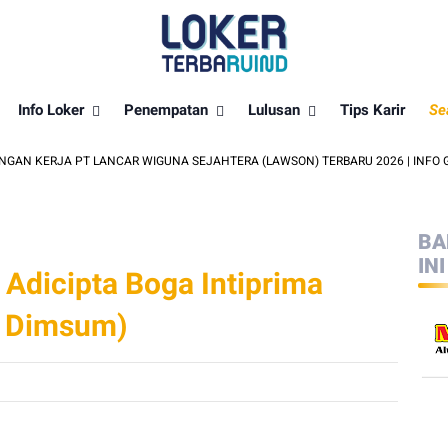
Info Loker
Penempatan
Lulusan
Tips Karir
Se
RJA PT LANCAR WIGUNA SEJAHTERA (LAWSON) TERBARU 2026 | INFO GAJI & 
BA
INI
Adicipta Boga Intiprima
& Dimsum)