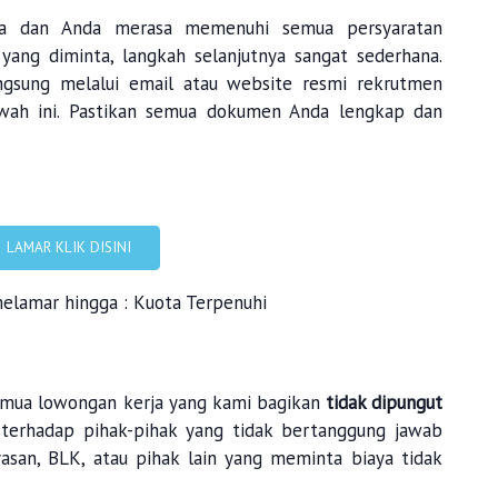
nda dan Anda merasa memenuhi semua persyaratan
 yang diminta, langkah selanjutnya sangat sederhana.
ngsung melalui email atau website resmi rekrutmen
wah ini. Pastikan semua dokumen Anda lengkap dan
LAMAR KLIK DISINI
melamar hingga : Kuota Terpenuhi
mua lowongan kerja yang kami bagikan
tidak dipungut
 terhadap pihak-pihak yang tidak bertanggung jawab
asan, BLK, atau pihak lain yang meminta biaya tidak