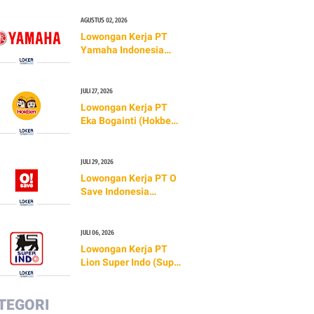
AGUSTUS 02, 2026
Lowongan Kerja PT
Yamaha Indonesia
Motor Manufacturing
(TERBARU 2026)
JULI 27, 2026
Lowongan Kerja PT
Eka Bogainti (Hokben)
TERBARU 2026
JULI 29, 2026
Lowongan Kerja PT O
Save Indonesia
(O!SAVE)
JULI 06, 2026
Lowongan Kerja PT
Lion Super Indo (Super
Indo) TERBARU 2026
TEGORI