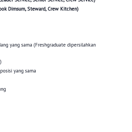
Cook Dimsum, Steward, Crew Kitchen)
dang yang sama (Freshgraduate dipersilahkan
)
posisi yang sama
ung