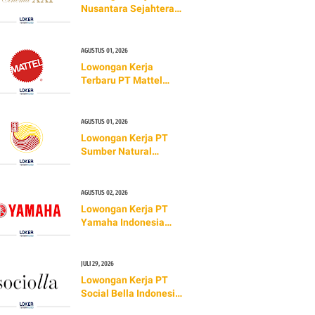
Nusantara Sejahtera
Raya Tbk (Cinema XXI)
TERBARU 2026
AGUSTUS 01, 2026
Lowongan Kerja
Terbaru PT Mattel
Indonesia (TERBARU
2026)
AGUSTUS 01, 2026
Lowongan Kerja PT
Sumber Natural
Indonesia (Golden
Lamian)
AGUSTUS 02, 2026
Lowongan Kerja PT
Yamaha Indonesia
Motor Manufacturing
(TERBARU 2026)
JULI 29, 2026
Lowongan Kerja PT
Social Bella Indonesia
(TERBARU 2026)