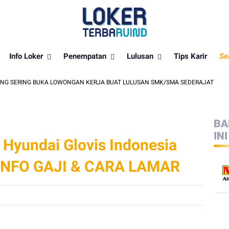
Info Loker
Penempatan
Lulusan
Tips Karir
Se
RING BUKA LOWONGAN KERJA BUAT LULUSAN SMK/SMA SEDERAJAT
LO
BA
INI
Hyundai Glovis Indonesia
 INFO GAJI & CARA LAMAR