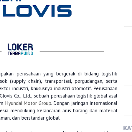
pakan perusahaan yang bergerak di bidang logistik
sok (supply chain), transportasi, pergudangan, serta
ektor industri, khususnya industri otomotif. Perusahaan
lovis Co., Ltd., sebuah perusahaan logistik global asal
lam
Hyundai Motor Group
. Dengan jaringan internasional
nesia mendukung kelancaran arus barang dan material
, aman, dan berstandar global.
KA