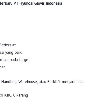
Terbaru
PT Hyundai Glovis Indonesia
Sederajat
si yang baik
ientasi pada target
nan
Handling, Warehouse, atau Forklift menjadi nilai
i KIIC, Cikarang