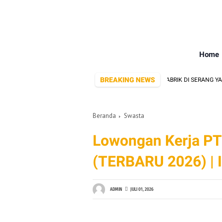
Home
BREAKING NEWS
10 PABRIK DI SERANG YANG SE
Beranda
Swasta
Lowongan Kerja PT 
(TERBARU 2026) |
ADMIN
JULI 01, 2026