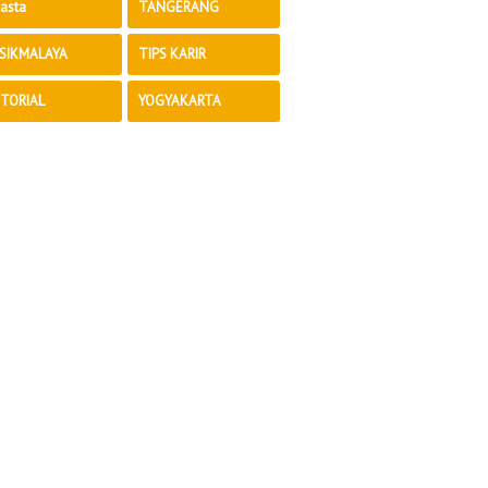
asta
TANGERANG
SIKMALAYA
TIPS KARIR
TORIAL
YOGYAKARTA