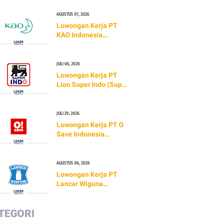
AGUSTUS 01, 2026
Lowongan Kerja PT
KAO Indonesia
(TERBARU 2026)
JULI 06, 2026
Lowongan Kerja PT
Lion Super Indo (Super
Indo) TERBARU 2026
JULI 29, 2026
Lowongan Kerja PT O
Save Indonesia
(O!SAVE)
AGUSTUS 06, 2026
Lowongan Kerja PT
Lancar Wiguna
Sejahtera (Lawson)
TERBARU 2026 | INFO
TEGORI
GAJI & CARA LAMAR