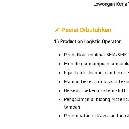
Lowongan Kerja 
📌 Posisi Dibutuhkan
1.) Production Logistic Operator
Pendidikan minimal SMA/SMK 
Memiliki kemampuan komunika
Jujur, teliti, disiplin, dan beror
Mampu bekerja di bawah teka
Bersedia bekerja sistem shift
Pengalaman di bidang Material 
tambah
Penempatan di Kawasan Industr