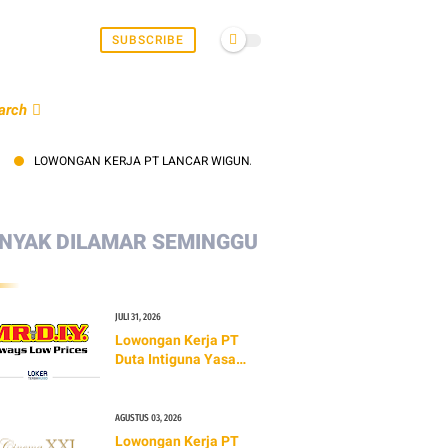
SUBSCRIBE
arch
WONGAN KERJA PT LANCAR WIGUNA SEJAHTERA (LAWSON) TERBARU 2026 | INF
NYAK DILAMAR SEMINGGU
JULI 31, 2026
Lowongan Kerja PT
Duta Intiguna Yasa
Tbk (MR.DIY)
AGUSTUS 03, 2026
Lowongan Kerja PT