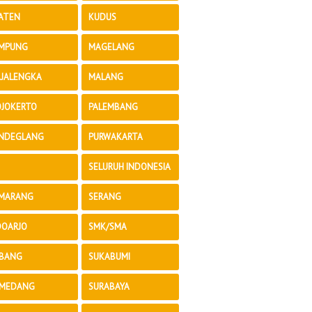
ATEN
KUDUS
MPUNG
MAGELANG
JALENGKA
MALANG
JOKERTO
PALEMBANG
NDEGLANG
PURWAKARTA
SELURUH INDONESIA
MARANG
SERANG
DOARJO
SMK/SMA
BANG
SUKABUMI
MEDANG
SURABAYA