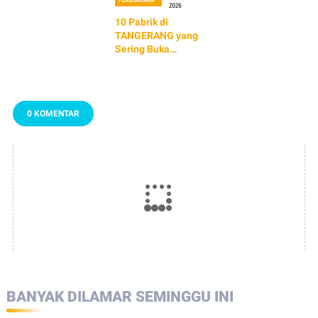
2026
10 Pabrik di
TANGERANG yang
Sering Buka
Lowongan Kerja
Buat Lulusan
SMK/SMA
Sederajat
0 KOMENTAR
BANYAK DILAMAR SEMINGGU INI