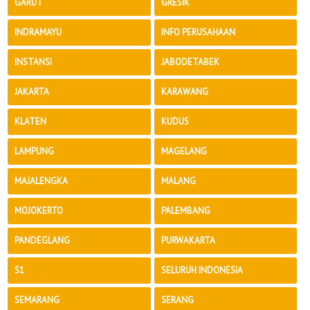
GARUT
GRESIK
INDRAMAYU
INFO PERUSAHAAN
INSTANSI
JABODETABEK
JAKARTA
KARAWANG
KLATEN
KUDUS
LAMPUNG
MAGELANG
MAJALENGKA
MALANG
MOJOKERTO
PALEMBANG
PANDEGLANG
PURWAKARTA
S1
SELURUH INDONESIA
SEMARANG
SERANG