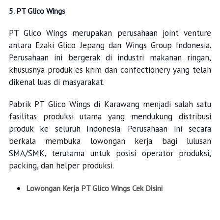
5. PT Glico Wings
PT Glico Wings merupakan perusahaan joint venture
antara Ezaki Glico Jepang dan Wings Group Indonesia.
Perusahaan ini bergerak di industri makanan ringan,
khususnya produk es krim dan confectionery yang telah
dikenal luas di masyarakat.
Pabrik PT Glico Wings di Karawang menjadi salah satu
fasilitas produksi utama yang mendukung distribusi
produk ke seluruh Indonesia. Perusahaan ini secara
berkala membuka lowongan kerja bagi lulusan
SMA/SMK, terutama untuk posisi operator produksi,
packing, dan helper produksi.
Lowongan Kerja PT Glico Wings Cek Disini