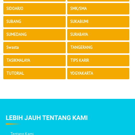
SIDOARJO
SMK/SMA
SUBANG
SUKABUMI
SUMEDANG
SURABAYA
Swasta
TANGERANG
TASIKMALAYA
TIPS KARIR
TUTORIAL
YOGYAKARTA
LEBIH JAUH TENTANG KAMI
Tentang Kami