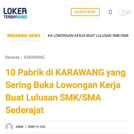
SUBSCRIBE
BREAKING NEWS
RANG YANG SERING BUKA LOWONGAN KERJA BUAT LULUSAN SMK/SMA SEDERAJA
Beranda
KARAWANG
10 Pabrik di KARAWANG yang
Sering Buka Lowongan Kerja
Buat Lulusan SMK/SMA
Sederajat
ADMIN
MARET 19, 2026